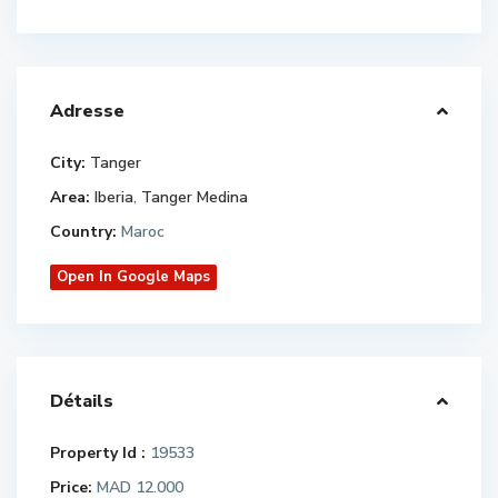
Adresse
City:
Tanger
Area:
Iberia
,
Tanger Medina
Country:
Maroc
Open In Google Maps
Détails
Property Id :
19533
Price:
MAD 12.000