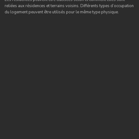
reliées aux résidences et terrains voisins. Différents types d’occupation
du logement peuvent être utilisés pour le même type physique.