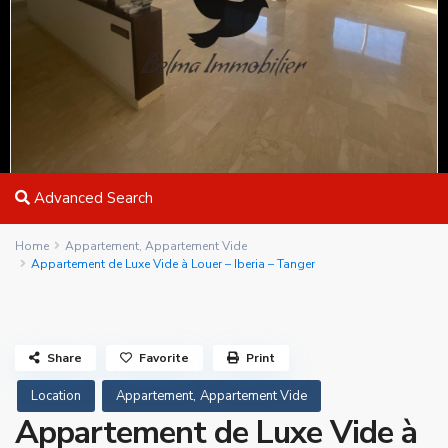
Advanced Search
Home
Appartement
,
Appartement Vide
Appartement de Luxe Vide à Louer – Iberia – Tanger
Share
Favorite
Print
,
Location
Appartement
Appartement Vide
Appartement de Luxe Vide à