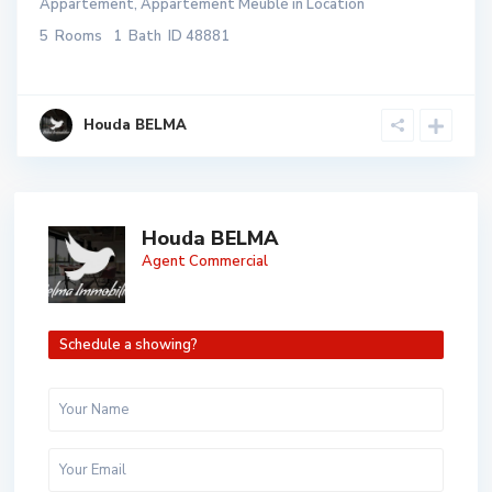
Appartement
,
Appartement Meublé
in
Location
5
Rooms
1
Bath
ID
48881
Houda BELMA
Houda BELMA
Agent Commercial
Schedule a showing?