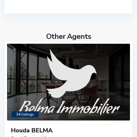
Other Agents
34 listings
Houda BELMA