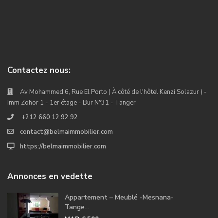
Contactez nous:
Av Mohammed 6, Rue El Porto ( À côté de l'hôtel Kenzi Solazur ) -
Imm Zohor 1 - 1er étage - Bur N°31 - Tanger
+212 660 12 92 92
contact@belmaimmobilier.com
https://belmaimmobilier.com
Annonces en vedette
Appartement – Meublé -Mesnana-
Tange...