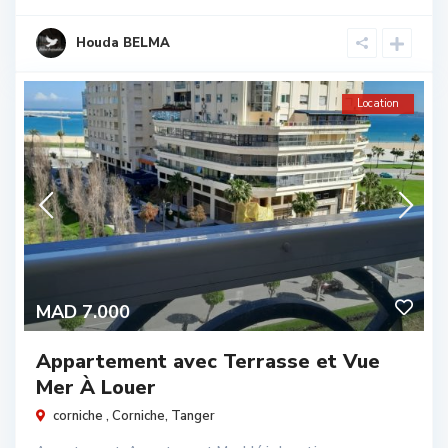
Houda BELMA
Location
MAD 7.000
Appartement avec Terrasse et Vue
Mer À Louer
corniche ,
Corniche
,
Tanger