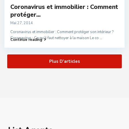
Coronavirus et immobilier : Comment
protéger...
Mai 27, 2014
Coronavirus et immobilier : Comment protéger son intérieur ?
Coronavirus : Ce qu’il faut nettoyer à la maison Le co
...
Continue reading
Plus D'articles