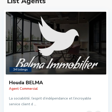
List Agents
34 listings
Houda BELMA
Agent Commercial
La sociabilité, l’esprit d’indépendance et l’incroyable
service client d
...