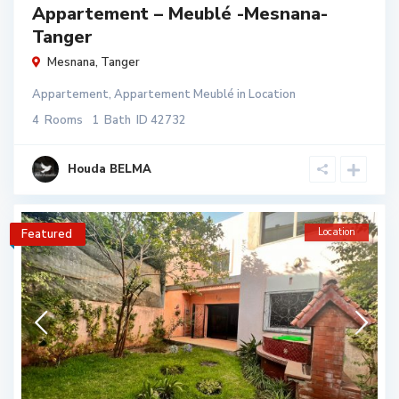
Appartement – Meublé -Mesnana-
Tanger
Mesnana
,
Tanger
Appartement
,
Appartement Meublé
in
Location
4
Rooms
1
Bath
ID
42732
Houda BELMA
Location
Featured