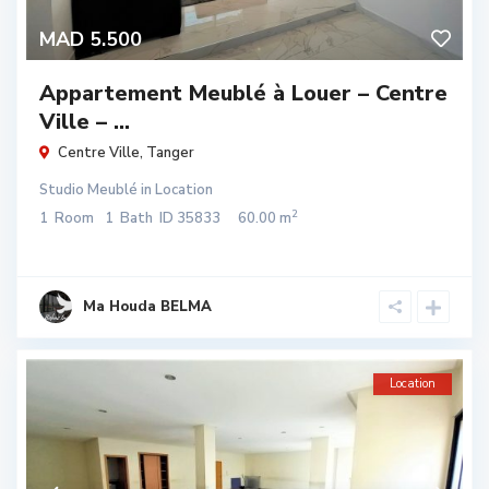
MAD 5.500
Appartement Meublé à Louer – Centre
Ville – ...
Centre Ville
,
Tanger
Studio Meublé
in
Location
2
1
Room
1
Bath
ID
35833
60.00 m
Ma Houda BELMA
Location