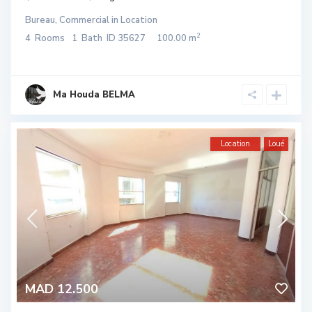
Bureau
,
Commercial
in
Location
2
4
Rooms
1
Bath
ID
35627
100.00 m
Ma Houda BELMA
Location
Loué
MAD 12.500