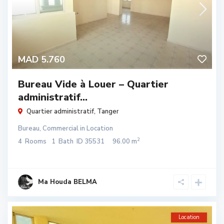
MAD 5.760
Bureau Vide à Louer – Quartier
administratif...
Quartier administratif
,
Tanger
Bureau
,
Commercial
in
Location
2
4
Rooms
1
Bath
ID
35531
96.00 m
Ma Houda BELMA
Location