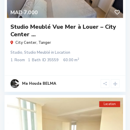
MAD 7.000
Studio Meublé Vue Mer à Louer – City
Center ...
City Center
,
Tanger
Studio
,
Studio Meublé
in
Location
2
1
Room
1
Bath
ID
35559
60.00 m
Ma Houda BELMA
Location