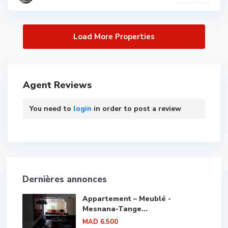
Agent Reviews
You need to
login
in order to post a review
Dernières annonces
Appartement – Meublé -
Mesnana-Tange...
MAD 6.500