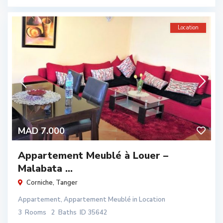
Location
MAD 7.000
Appartement Meublé à Louer –
Malabata ...
Corniche
,
Tanger
Appartement
,
Appartement Meublé
in
Location
3
Rooms
2
Baths
ID
35642