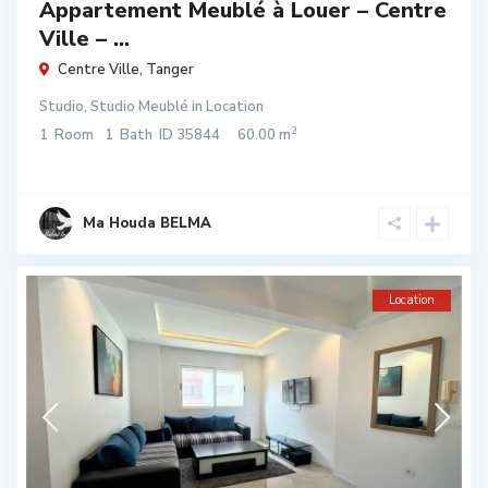
Appartement Meublé à Louer – Centre
Ville – ...
Centre Ville
,
Tanger
Studio
,
Studio Meublé
in
Location
2
1
Room
1
Bath
ID
35844
60.00 m
Ma Houda BELMA
Location