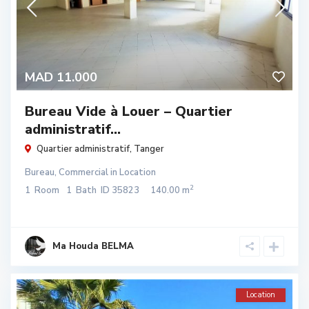
MAD 11.000
Bureau Vide à Louer – Quartier
administratif...
Quartier administratif
,
Tanger
Bureau
,
Commercial
in
Location
2
1
Room
1
Bath
ID
35823
140.00 m
Ma Houda BELMA
Location