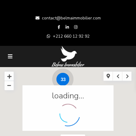
contact@belmaimmobilier.com
+212 660 12 92 92
33
loading...