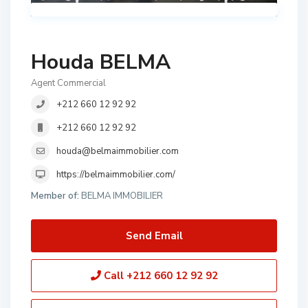
Houda BELMA
Agent Commercial
+212 660 12 92 92
+212 660 12 92 92
houda@belmaimmobilier.com
https://belmaimmobilier.com/
Member of:
BELMA IMMOBILIER
Send Email
Call
+212 660 12 92 92