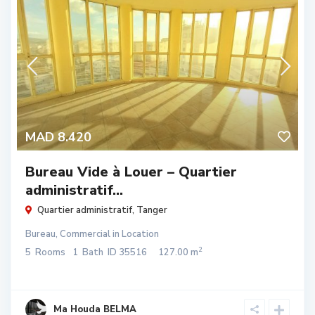
MAD 8.420
Bureau Vide à Louer – Quartier
administratif...
Quartier administratif
,
Tanger
Bureau
,
Commercial
in
Location
2
5
Rooms
1
Bath
ID
35516
127.00 m
Ma Houda BELMA