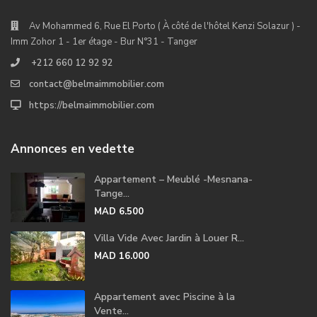
Av Mohammed 6, Rue El Porto ( À côté de l'hôtel Kenzi Solazur ) -
Imm Zohor 1 - 1er étage - Bur N°31 - Tanger
+212 660 12 92 92
contact@belmaimmobilier.com
https://belmaimmobilier.com
Annonces en vedette
Appartement – Meublé -Mesnana-
Tange...
MAD 6.500
Villa Vide Avec Jardin à Louer R...
MAD 16.000
Appartement avec Piscine à la
Vente...