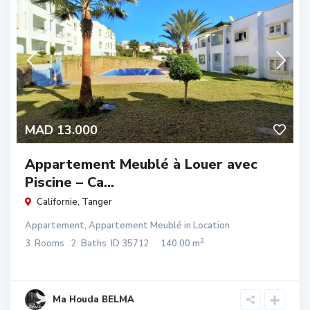
MAD 13.000
Appartement Meublé à Louer avec
Piscine – Ca...
Californie
,
Tanger
Appartement
,
Appartement Meublé
in
Location
2
3
Rooms
2
Baths
ID
35712
140.00 m
Ma Houda BELMA