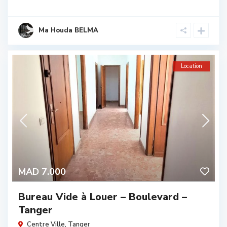
Ma Houda BELMA
Location
MAD 7.000
Bureau Vide à Louer – Boulevard –
Tanger
Centre Ville
,
Tanger