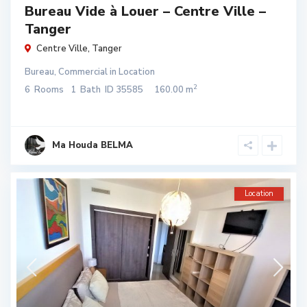
Bureau Vide à Louer – Centre Ville –
Tanger
Centre Ville
,
Tanger
Bureau
,
Commercial
in
Location
2
6
Rooms
1
Bath
ID
35585
160.00 m
Ma Houda BELMA
Location