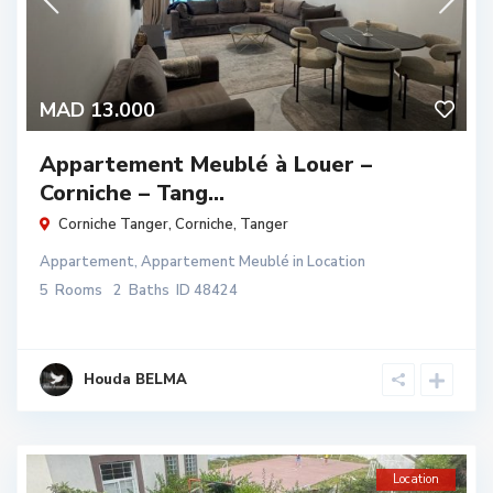
MAD 13.000
Appartement Meublé à Louer –
Corniche – Tang...
Corniche Tanger,
Corniche
,
Tanger
Appartement
,
Appartement Meublé
in
Location
5
Rooms
2
Baths
ID
48424
Houda BELMA
Location