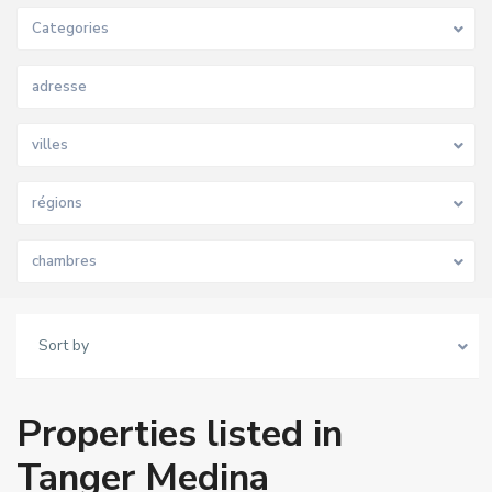
Categories
villes
régions
chambres
Sort by
Properties listed in
Tanger Medina