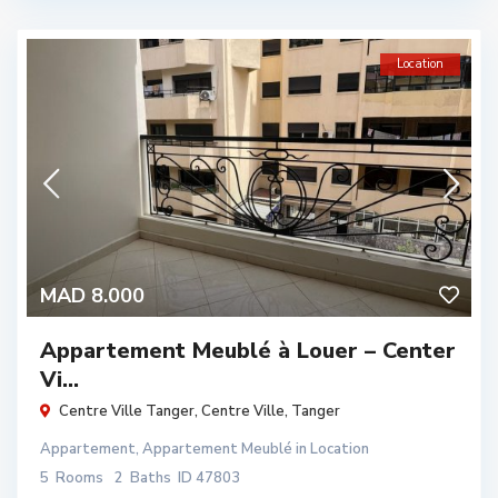
Location
MAD 8.000
Appartement Meublé à Louer – Center
Vi...
Centre Ville Tanger,
Centre Ville
,
Tanger
Appartement
,
Appartement Meublé
in
Location
5
Rooms
2
Baths
ID
47803