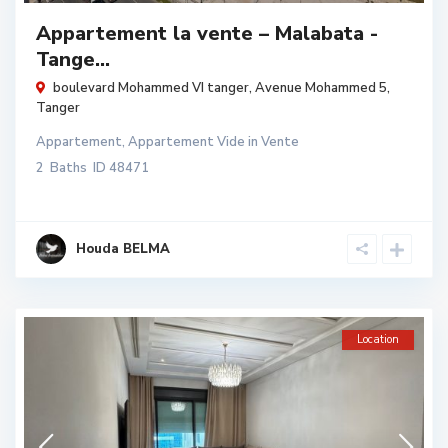
Appartement la vente – Malabata -
Tange...
boulevard Mohammed VI tanger,
Avenue Mohammed 5
,
Tanger
Appartement
,
Appartement Vide
in
Vente
2
Baths
ID
48471
Houda BELMA
Location