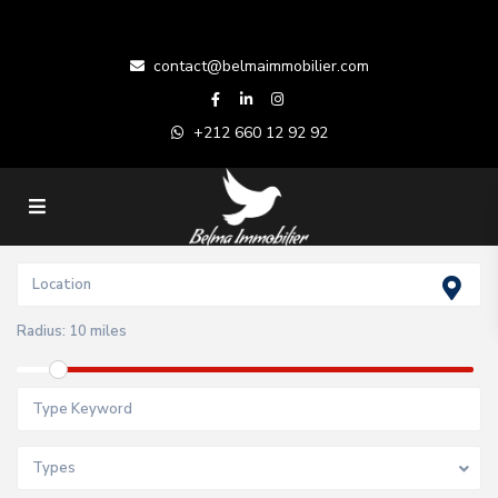
contact@belmaimmobilier.com
+212 660 12 92 92
Radius:
10 miles
Types