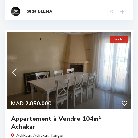
Houda BELMA
Vente
MAD 2.050.000
Appartement à Vendre 104m²
Achakar
Achkaar,
Achakar
,
Tanger