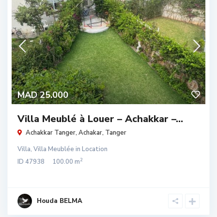
MAD 25.000
Villa Meublé à Louer – Achakkar –...
Achakkar Tanger,
Achakar
,
Tanger
Villa
,
Villa Meublée
in
Location
2
ID
47938
100.00 m
Houda BELMA