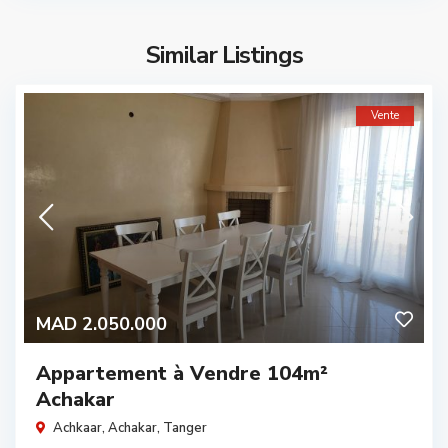
Similar Listings
Vente
MAD 2.050.000
Appartement à Vendre 104m²
Achakar
Achkaar,
Achakar
,
Tanger