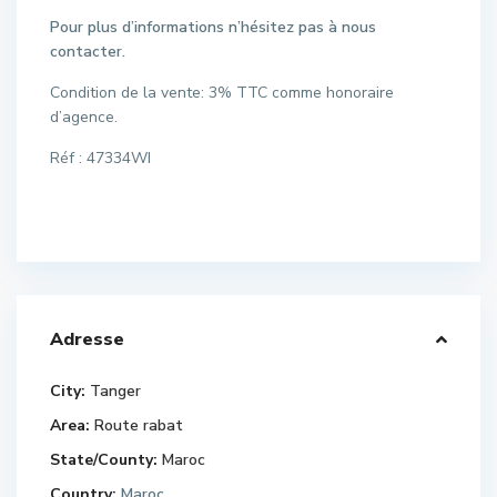
Pour plus d’informations n’hésitez pas à nous
contacter.
Condition de la vente: 3% TTC comme honoraire
d’agence.
Réf : 47334WI
Adresse
City:
Tanger
Area:
Route rabat
State/County:
Maroc
Country:
Maroc