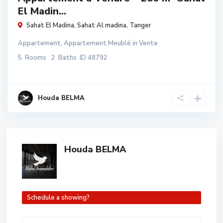
El Madin...
Sahat El Madina,
Sahat Al madina
,
Tanger
Appartement
,
Appartement Meublé
in
Vente
5
Rooms
2
Baths
ID
48792
Houda BELMA
Houda BELMA
Schedule a showing?