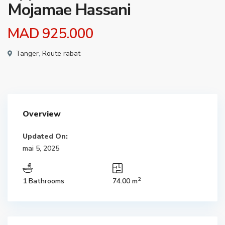
Mojamae Hassani
MAD 925.000
Tanger
,
Route rabat
Overview
Updated On:
mai 5, 2025
2
1 Bathrooms
74.00 m