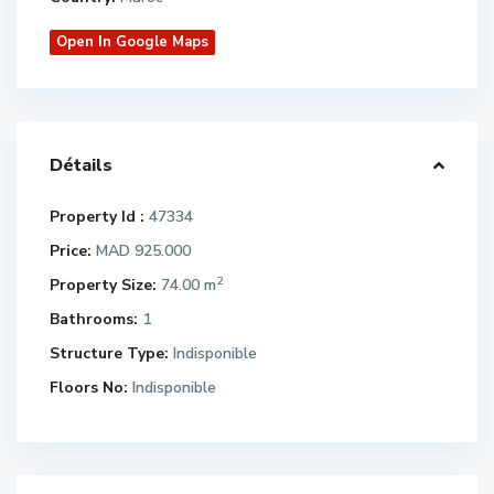
Open In Google Maps
Détails
Property Id :
47334
Price:
MAD 925.000
2
Property Size:
74.00 m
Bathrooms:
1
Structure Type:
Indisponible
Floors No:
Indisponible