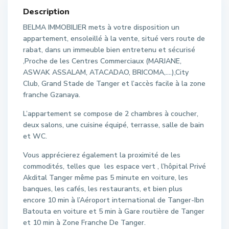
Description
BELMA IMMOBILIER mets à votre disposition un
appartement, ensoleillé à la vente, situé vers route de
rabat, dans un immeuble bien entretenu et sécurisé
,Proche de les Centres Commerciaux (MARJANE,
ASWAK ASSALAM, ATACADAO, BRICOMA,….),City
Club, Grand Stade de Tanger et l’accès facile à la zone
franche Gzanaya.
L’appartement se compose de 2 chambres à coucher,
deux salons, une cuisine équipé, terrasse, salle de bain
et WC.
Vous apprécierez également la proximité de les
commodités, telles que les espace vert , l’hôpital Privé
Akdital Tanger même pas 5 minute en voiture, les
banques, les cafés, les restaurants, et bien plus
encore 10 min à l’Aéroport international de Tanger-Ibn
Batouta en voiture et 5 min à Gare routière de Tanger
et 10 min à Zone Franche De Tanger.