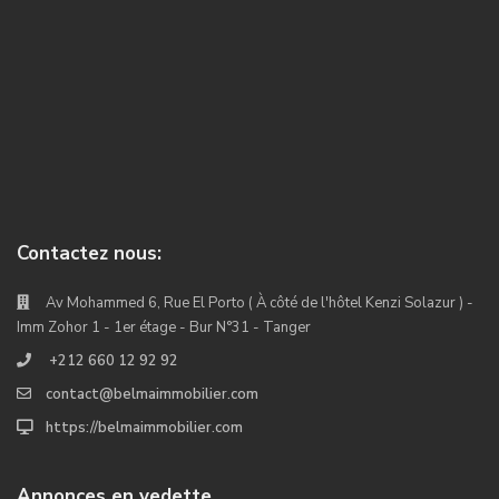
Contactez nous:
Av Mohammed 6, Rue El Porto ( À côté de l'hôtel Kenzi Solazur ) -
Imm Zohor 1 - 1er étage - Bur N°31 - Tanger
+212 660 12 92 92
contact@belmaimmobilier.com
https://belmaimmobilier.com
Annonces en vedette