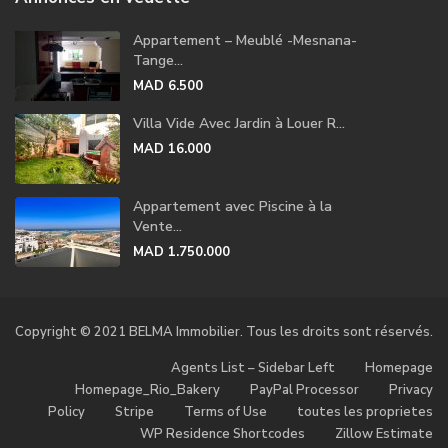
Appartement – Meublé -Mesnana-
Tange...
MAD 6.500
Villa Vide Avec Jardin à Louer R...
MAD 16.000
Appartement avec Piscine à la
Vente...
MAD 1.750.000
Copyright © 2021 BELMA Immobilier. Tous les droits sont réservés.
Agents List – Sidebar Left
Homepage
Homepage_Rio_Bakery
PayPal Processor
Privacy
Policy
Stripe
Terms of Use
toutes les proprietes
WP Residence Shortcodes
Zillow Estimate