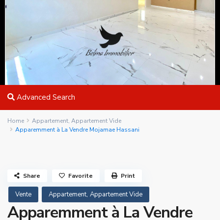
Advanced Search
Home
Appartement
,
Appartement Vide
Apparemment à La Vendre Mojamae Hassani
Share
Favorite
Print
,
Vente
Appartement
Appartement Vide
Apparemment à La Vendre