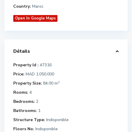
Country:
Maroc
Open In Google Maps
Détails
Property Id :
47316
Price:
MAD 1.050.000
2
Property Size:
84.00 m
Rooms:
4
Bedrooms:
2
Bathrooms:
1
Structure Type:
Indisponible
Floors No:
Indisponible