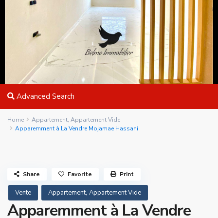
Advanced Search
Home
Appartement
,
Appartement Vide
Apparemment à La Vendre Mojamae Hassani
Share
Favorite
Print
,
Vente
Appartement
Appartement Vide
Apparemment à La Vendre