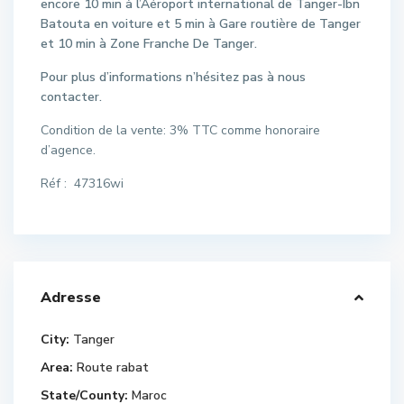
encore 10 min à l’Aéroport international de Tanger-Ibn
Batouta en voiture et 5 min à Gare routière de Tanger
et 10 min à Zone Franche De Tanger.
Pour plus d’informations n’hésitez pas à nous
contacter.
Condition de la vente: 3% TTC comme honoraire
d’agence.
Réf : 47316wi
Adresse
City:
Tanger
Area:
Route rabat
State/County:
Maroc