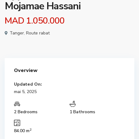
Mojamae Hassani
MAD 1.050.000
Tanger
,
Route rabat
Overview
Updated On:
mai 5, 2025
2 Bedrooms
1 Bathrooms
2
84.00 m