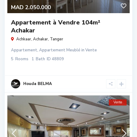
MAD 2.050.000
Appartement à Vendre 104m²
Achakar
Achkaar,
Achakar
,
Tanger
Appartement
,
Appartement Meublé
in
Vente
5
Rooms
1
Bath
ID
48809
Houda BELMA
Vente