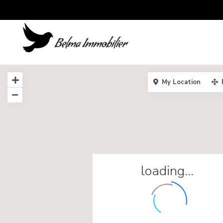
My Location
loading...