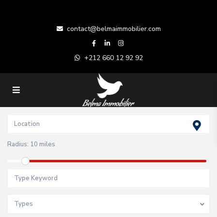
contact@belmaimmobilier.com
+212 660 12 92 92
Radius:
10 miles
Types