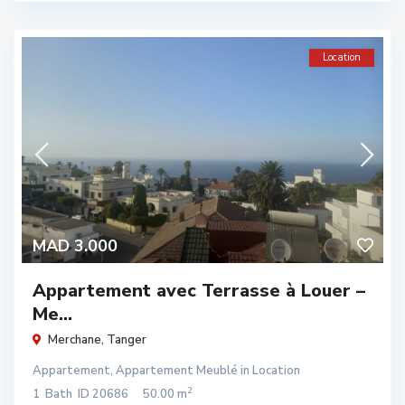
Location
MAD 3.000
Appartement avec Terrasse à Louer –
Me...
Merchane
,
Tanger
Appartement
,
Appartement Meublé
in
Location
2
1
Bath
ID
20686
50.00 m