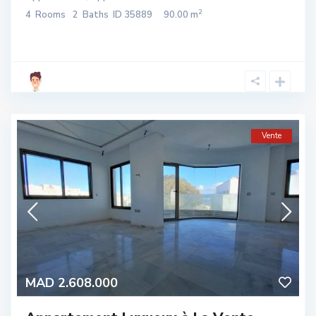
2
4
Rooms
2
Baths
ID
35889
90.00 m
Vente
MAD 2.608.000