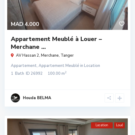
MAD 4.000
Appartement Meublé à Louer –
Merchane ...
AV Hassan 2,
Merchane
,
Tanger
Appartement
,
Appartement Meublé
in
Location
2
1
Bath
ID
26992
100.00 m
Houda BELMA
Location
Loué