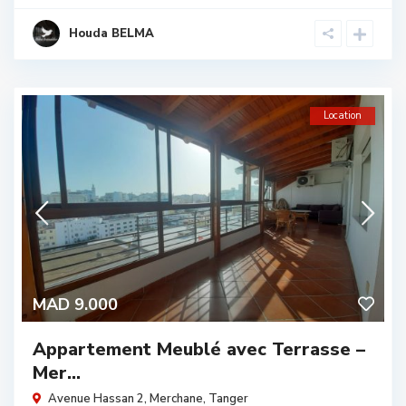
Houda BELMA
Location
MAD 9.000
Appartement Meublé avec Terrasse –
Mer...
Avenue Hassan 2,
Merchane
,
Tanger