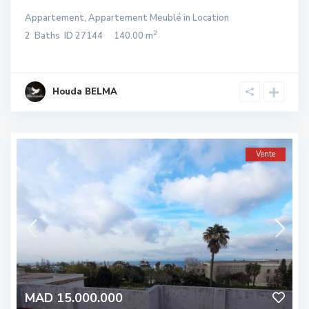
Appartement
,
Appartement Meublé
in
Location
2
2
Baths
ID
27144
140.00 m
Houda BELMA
Vente
MAD 15.000.000