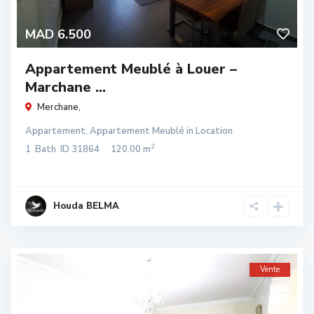
MAD 6.500
Appartement Meublé à Louer –
Marchane ...
Merchane
,
Appartement
,
Appartement Meublé
in
Location
2
1
Bath
ID
31864
120.00 m
Houda BELMA
Vente