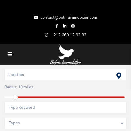
contact@belmaimmobilier.com
+212 660 12 92 92
Radius:
10 miles
Types