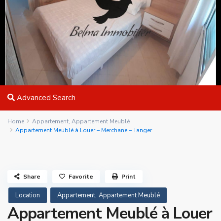
Advanced Search
Home
Appartement
,
Appartement Meublé
Appartement Meublé à Louer – Merchane – Tanger
Share
Favorite
Print
,
Location
Appartement
Appartement Meublé
Appartement Meublé à Louer