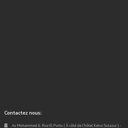
Contactez nous:
Av Mohammed 6, Rue El Porto ( À côté de l'hôtel Kenzi Solazur ) -