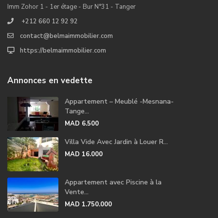
Imm Zohor 1 - 1er étage - Bur N°31 - Tanger
+212 660 12 92 92
contact@belmaimmobilier.com
https://belmaimmobilier.com
Annonces en vedette
Appartement – Meublé -Mesnana-
Tange...
MAD 6.500
Villa Vide Avec Jardin à Louer R...
MAD 16.000
Appartement avec Piscine à la
Vente...
MAD 1.750.000