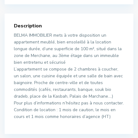
Description
BELMA IMMOBILIER mets à votre disposition un
appartement meublé, bien ensoleillé à la location
longue durée, d’une superficie de 100 m², situé dans la
zone de Merchane, au 3ème étage dans un immeuble
bien entretenu et sécurisé
L’appartement se compose de 2 chambres à coucher,
un salon, une cuisine équipée et une salle de bain avec
baignoire. Proche de centre-ville et de toutes
commodités (cafés, restaurants, banque, souk bio
dradeb, place de la Kasbah, Palais de Marchane….)
Pour plus d’informations n’hésitez pas à nous contacter.
Condition de location : 1 mois de caution, le mois en
cours et 1 mois comme honoraires d’agence (HT)