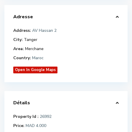
Adresse
Address:
AV Hassan 2
City:
Tanger
Area:
Merchane
Country:
Maroc
Open In Google Maps
Détails
Property Id :
26992
Price:
MAD 4.000