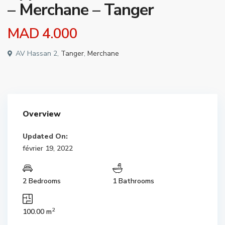
– Merchane – Tanger
MAD 4.000
AV Hassan 2,
Tanger
,
Merchane
Overview
Updated On:
février 19, 2022
2 Bedrooms
1 Bathrooms
2
100.00 m