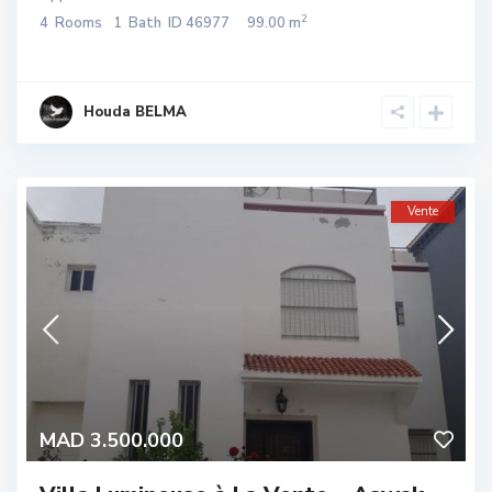
2
4
Rooms
1
Bath
ID
46977
99.00 m
Houda BELMA
Vente
MAD 3.500.000