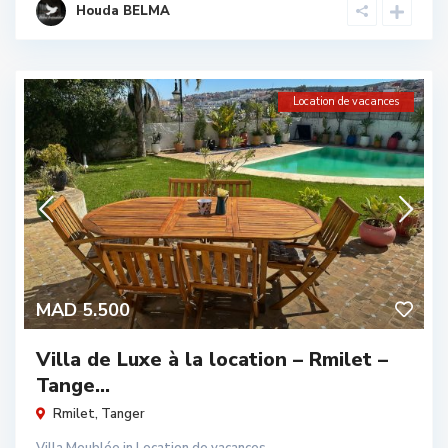
Houda BELMA
Location de vacances
MAD 5.500
Villa de Luxe à la location – Rmilet –
Tange...
Rmilet
,
Tanger