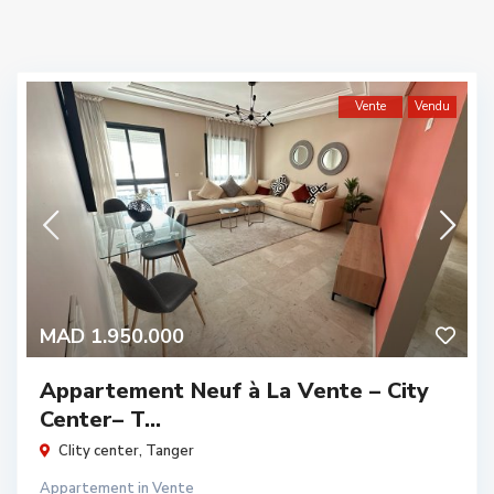
Vente
Vendu
MAD 1.950.000
Appartement Neuf à La Vente – City
Center– T...
CIity center
,
Tanger
Appartement
in
Vente