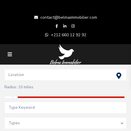
contact@belmaimmobilier.com
+212 660 12 92 92
Radius:
10 miles
Types