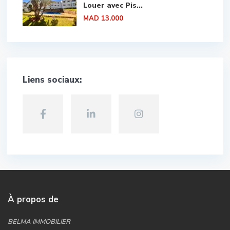
Louer avec Pis...
MAD 13.000
Liens sociaux:
À propos de
BELMA IMMOBILIER