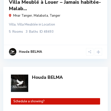
Villa Meublé à Louer – Jamais habitée-
Malab...
Mnar Tanger,
Malabata
,
Tanger
Villa
,
Villa Meublée
in
Location
5
Rooms
3
Baths
ID
48493
Houda BELMA
Houda BELMA
Schedule a showing?