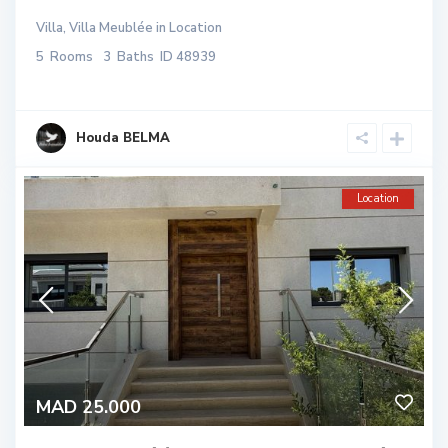
Villa
,
Villa Meublée
in
Location
5
Rooms
3
Baths
ID
48939
Houda BELMA
Location
MAD 25.000