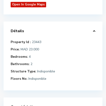
Open In Google Maps
Détails
Property Id :
23443
Price:
MAD 23.000
Bedrooms:
4
Bathrooms:
2
Structure Type:
Indisponible
Floors No:
Indisponible