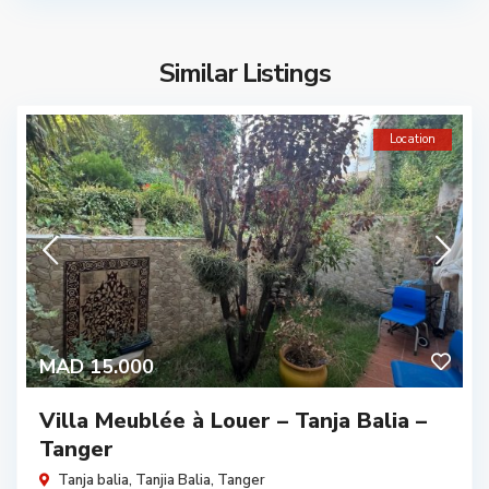
Similar Listings
Location
MAD 15.000
Villa Meublée à Louer – Tanja Balia –
Tanger
Tanja balia,
Tanjia Balia
,
Tanger