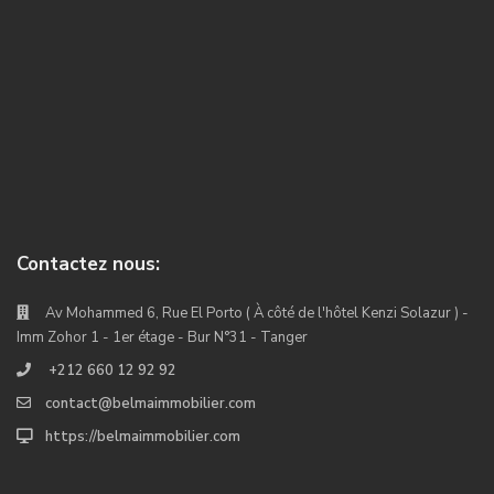
Contactez nous:
Av Mohammed 6, Rue El Porto ( À côté de l'hôtel Kenzi Solazur ) -
Imm Zohor 1 - 1er étage - Bur N°31 - Tanger
+212 660 12 92 92
contact@belmaimmobilier.com
https://belmaimmobilier.com