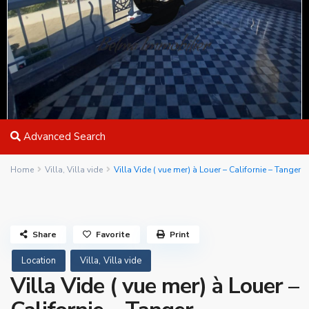
Advanced Search
Home
Villa
,
Villa vide
Villa Vide ( vue mer) à Louer – Californie – Tanger
Share
Favorite
Print
,
Location
Villa
Villa vide
Villa Vide ( vue mer) à Louer –