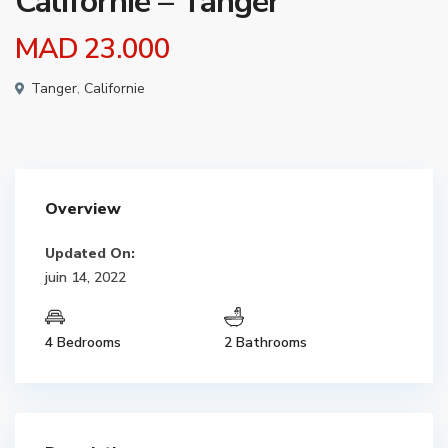
Californie – Tanger
MAD 23.000
Tanger
,
Californie
Overview
Updated On:
juin 14, 2022
4 Bedrooms
2 Bathrooms