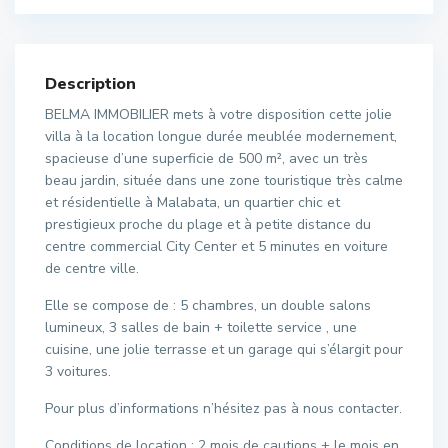
Description
BELMA IMMOBILIER mets à votre disposition cette jolie
villa à la location longue durée meublée modernement,
spacieuse d’une superficie de 500 m², avec un très
beau jardin, située dans une zone touristique très calme
et résidentielle à Malabata, un quartier chic et
prestigieux proche du plage et à petite distance du
centre commercial City Center et 5 minutes en voiture
de centre ville.
Elle se compose de : 5 chambres, un double salons
lumineux, 3 salles de bain + toilette service , une
cuisine, une jolie terrasse et un garage qui s’élargit pour
3 voitures.
Pour plus d’informations n’hésitez pas à nous contacter.
Conditions de location : 2 mois de cautions + le mois en