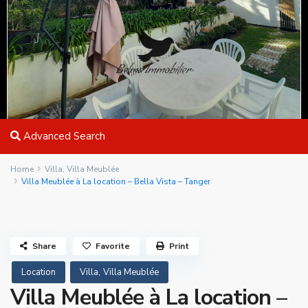
Advanced Search
Home
Villa
,
Villa Meublée
Villa Meublée à La location – Bella Vista – Tanger
Share
Favorite
Print
,
Location
Villa
Villa Meublée
Villa Meublée à La location –