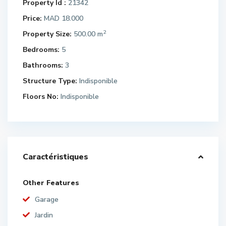
Property Id :
21342
Price:
MAD 18.000
2
Property Size:
500.00 m
Bedrooms:
5
Bathrooms:
3
Structure Type:
Indisponible
Floors No:
Indisponible
Caractéristiques
Other Features
Garage
Jardin