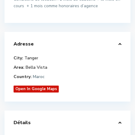
cours + 1 mois comme honoraires d’agence
Adresse
City:
Tanger
Area:
Bella Vista
Country:
Maroc
Open In Google Maps
Détails