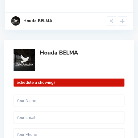
Houda BELMA
Houda BELMA
Schedule a showing?