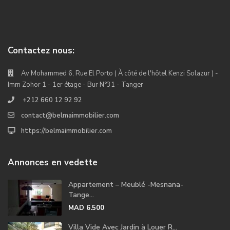
Contactez nous:
Av Mohammed 6, Rue El Porto ( À côté de l'hôtel Kenzi Solazur ) -
Imm Zohor 1 - 1er étage - Bur N°31 - Tanger
+212 660 12 92 92
contact@belmaimmobilier.com
https://belmaimmobilier.com
Annonces en vedette
Appartement – Meublé -Mesnana-
Tange...
MAD 6.500
Villa Vide Avec Jardin à Louer R...