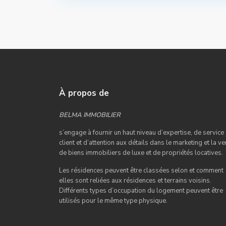
À propos de
BELMA IMMOBILIER
s’engage à fournir un haut niveau d’expertise, de service
client et d’attention aux détails dans le marketing et la ve
de biens immobiliers de luxe et de propriétés locatives.
Les résidences peuvent être classées selon et comment
elles sont reliées aux résidences et terrains voisins.
Différents types d’occupation du logement peuvent être
utilisés pour le même type physique.