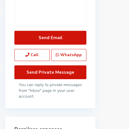
Call
WhatsApp
You can reply to private messages
from "Inbox" page in your user
account.