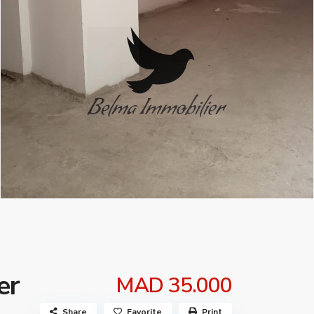
er
MAD 35.000
Share
Favorite
Print