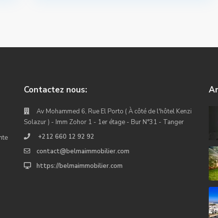
Contactez nous:
An
Av Mohammed 6, Rue El Porto ( À côté de l'hôtel Kenzi
Solazur ) - Imm Zohor 1 - 1er étage - Bur N°31 - Tanger
+212 660 12 92 92
nte
contact@belmaimmobilier.com
https://belmaimmobilier.com