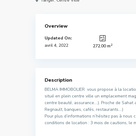
Tanger
,
Centre Ville
Overview
Updated On:
2
avril 4, 2022
272.00 m
Description
BELMA IMMOBOLIER vous propose à la location l
situé en plein centre ville un emplacement mag
centre beauté, assurance….). Proche de Sahat 
Regnault, banques, cafés, restaurants….)
Pour plus d’informations n’hésitez pas à nous c
conditions de location : 3 mois de cautions, l