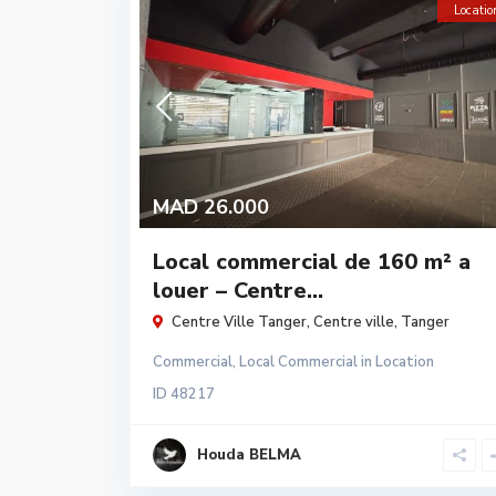
Locatio
MAD 26.000
Local commercial de 160 m² a
louer – Centre...
Centre Ville Tanger,
Centre ville
,
Tanger
Commercial
,
Local Commercial
in
Location
ID
48217
Houda BELMA