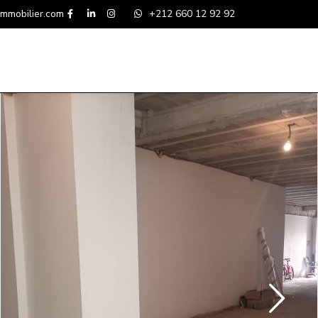
mmobilier.com
+212 660 12 92 92