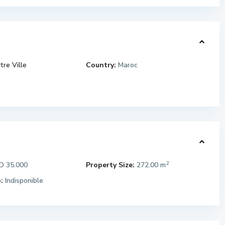
tre Ville
Country:
Maroc
2
 35.000
Property Size:
272.00 m
:
Indisponible