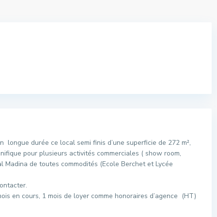
ongue durée ce local semi finis d’une superficie de 272 m²,
nifique pour plusieurs activités commerciales ( show room,
al Madina de toutes commodités (Ecole Berchet et Lycée
ontacter.
e mois en cours, 1 mois de loyer comme honoraires d’agence (HT)