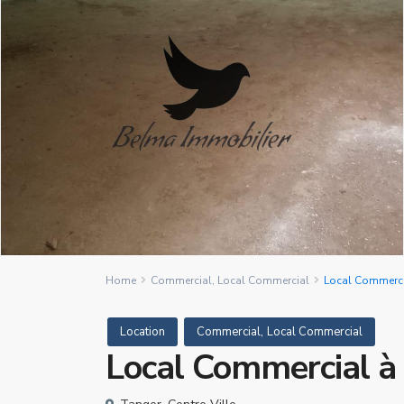
Home
Commercial
,
Local Commercial
Local Commercia
,
Location
Commercial
Local Commercial
Local Commercial à 