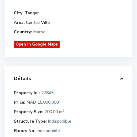
City:
Tanger
Area:
Centre Ville
Country:
Maroc
Open In Google Maps
Détails
Property Id :
27845
Price:
MAD 15.000.000
2
Property Size:
700.00 m
Structure Type:
Indisponible
Floors No:
Indisponible