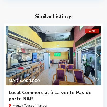
Similar Listings
Vente
MAD 4.000.000
Local Commercial à La vente Pas de
porte SAR...
Moulay Youssef
,
Tanger