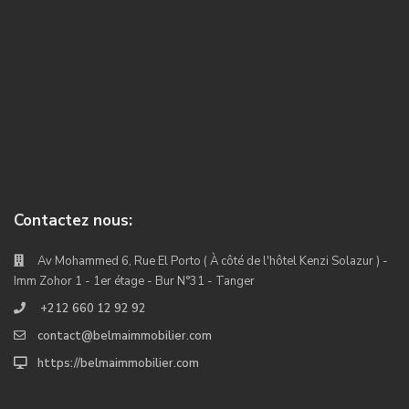
Contactez nous:
Av Mohammed 6, Rue El Porto ( À côté de l'hôtel Kenzi Solazur ) -
Imm Zohor 1 - 1er étage - Bur N°31 - Tanger
+212 660 12 92 92
contact@belmaimmobilier.com
https://belmaimmobilier.com