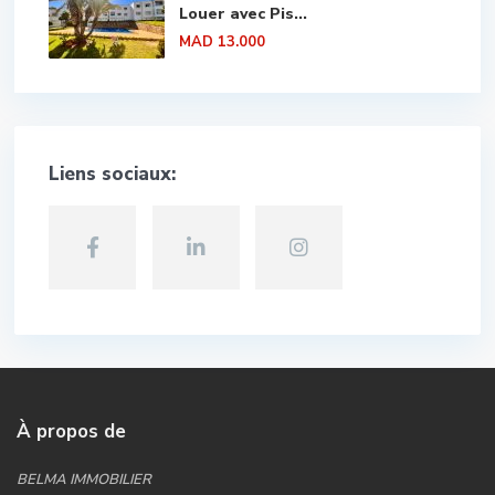
Louer avec Pis...
MAD 13.000
Liens sociaux:
À propos de
BELMA IMMOBILIER