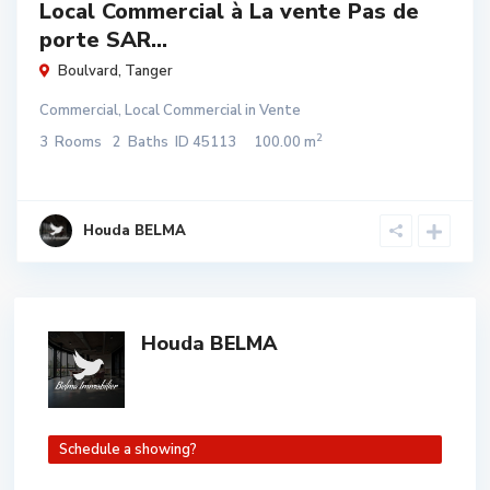
Local Commercial à La vente Pas de
porte SAR...
Boulvard
,
Tanger
Commercial
,
Local Commercial
in
Vente
2
3
Rooms
2
Baths
ID
45113
100.00 m
Houda BELMA
Houda BELMA
Schedule a showing?