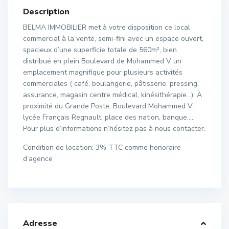
Description
BELMA IMMOBILIER met à votre disposition ce local
commercial à la vente, semi-fini avec un espace ouvert,
spacieux d’une superficie totale de 560m², bien
distribué en plein Boulevard de Mohammed V un
emplacement magnifique pour plusieurs activités
commerciales ( café, boulangerie, pâtisserie, pressing,
assurance, magasin centre médical, kinésithérapie…). À
proximité du Grande Poste, Boulevard Mohammed V,
lycée Français Regnault, place des nation, banque…..
Pour plus d’informations n’hésitez pas à nous contacter.
Condition de location: 3% TTC comme honoraire
d’agence
Adresse