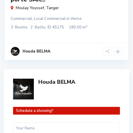
Moulay Youssef
,
Tanger
Commercial
,
Local Commercial
in
Vente
2
3
Rooms
2
Baths
ID
45175
180.00 m
Houda BELMA
Houda BELMA
Schedule a showing?