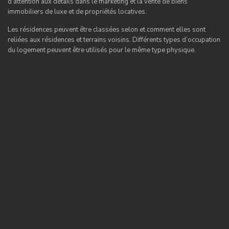
d’attention aux détails dans le marketing et la vente de biens
immobiliers de luxe et de propriétés locatives.
Les résidences peuvent être classées selon et comment elles sont
reliées aux résidences et terrains voisins. Différents types d’occupation
du logement peuvent être utilisés pour le même type physique.