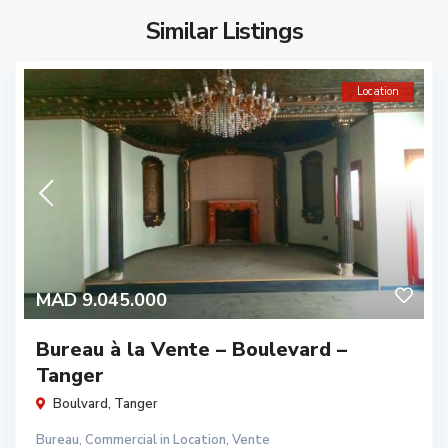
Similar Listings
Location
MAD 9.045.000
Bureau à la Vente – Boulevard –
Tanger
Boulvard
,
Tanger
Bureau
,
Commercial
in
Location
,
Vente