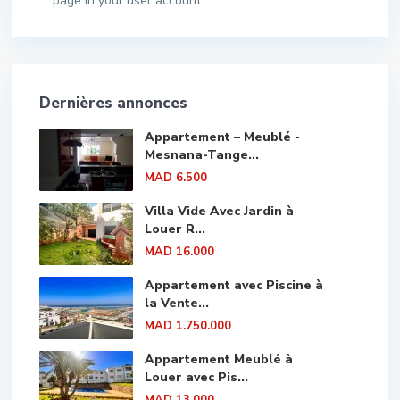
page in your user account.
Dernières annonces
Appartement – Meublé -
Mesnana-Tange...
MAD 6.500
Villa Vide Avec Jardin à
Louer R...
MAD 16.000
Appartement avec Piscine à
la Vente...
MAD 1.750.000
Appartement Meublé à
Louer avec Pis...
MAD 13.000