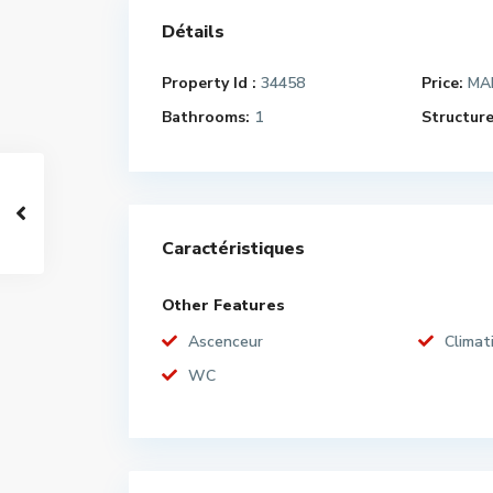
Détails
Property Id :
34458
Price:
MAD
Bathrooms:
1
Structure
Caractéristiques
Other Features
Ascenceur
Climat
WC