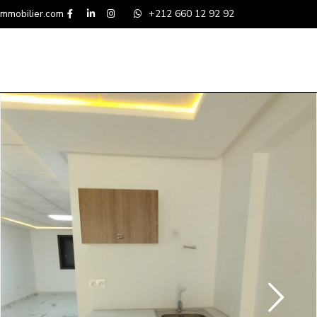
mmobilier.com
+212 660 12 92 92