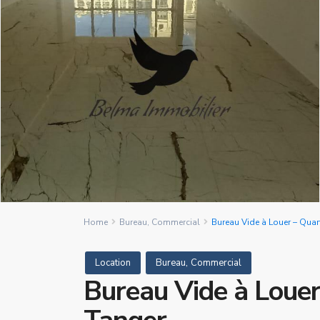
Home
Bureau
,
Commercial
Bureau Vide à Louer – Quart
,
Location
Bureau
Commercial
Bureau Vide à Louer