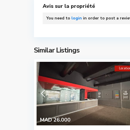
Avis sur la propriété
You need to
login
in order to post a revi
Similar Listings
Locatio
MAD 26.000