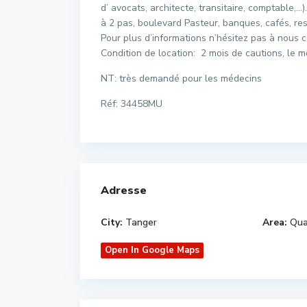
d’ avocats, architecte, transitaire, comptable,…
à 2 pas, boulevard Pasteur, banques, cafés, re
Pour plus d’informations n’hésitez pas à nous c
Condition de location: 2 mois de cautions, le 
NT: très demandé pour les médecins
Réf: 34458MU
Adresse
City:
Tanger
Area:
Qua
Open In Google Maps