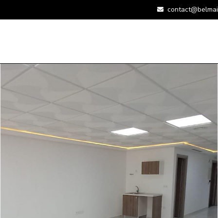
contact@belmai