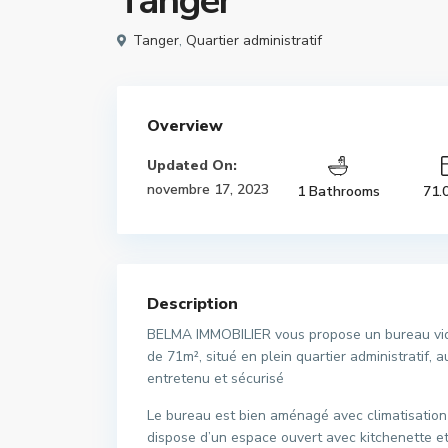
Tanger
Tanger
,
Quartier administratif
Overview
Updated On:
novembre 17, 2023
1 Bathrooms
71.
Description
BELMA IMMOBILIER vous propose un bureau vide 
de 71m², situé en plein quartier administratif
entretenu et sécurisé
Le bureau est bien aménagé avec climatisation 
dispose d’un espace ouvert avec kitchenette et u