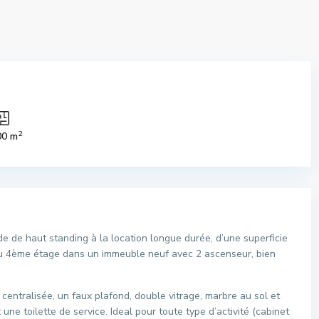
2
00 m
de haut standing à la location longue durée, d’une superficie
, au 4ème étage dans un immeuble neuf avec 2 ascenseur, bien
centralisée, un faux plafond, double vitrage, marbre au sol et
ne toilette de service. Ideal pour toute type d’activité (cabinet