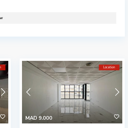
ew
n
Location
MAD 9.000