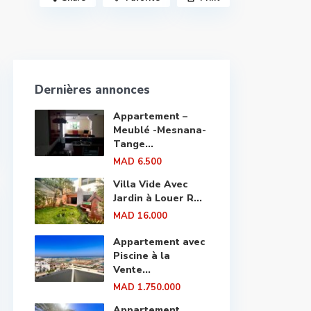
Dernières annonces
Appartement –
Meublé -Mesnana-
Tange...
MAD 6.500
Villa Vide Avec
Jardin à Louer R...
MAD 16.000
Appartement avec
Piscine à la
Vente...
MAD 1.750.000
Appartement