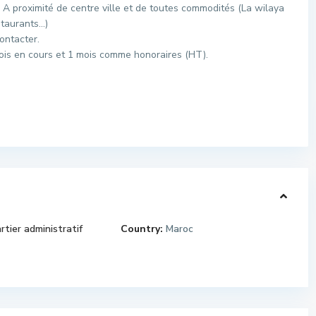
). A proximité de centre ville et de toutes commodités (La wilaya
staurants…)
ontacter.
mois en cours et 1 mois comme honoraires (HT).
rtier administratif
Country:
Maroc