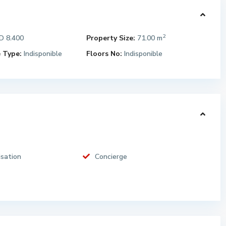
2
 8.400
Property Size:
71.00 m
 Type:
Indisponible
Floors No:
Indisponible
isation
Concierge