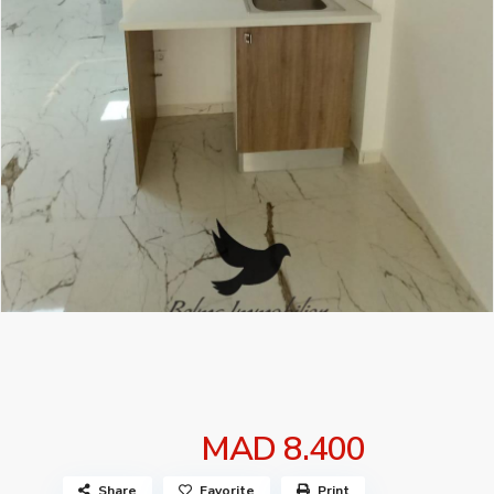
MAD 8.400
Share
Favorite
Print