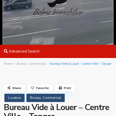
Advanced Search
Home
Bureau
,
Commercial
Bureau Vide à Louer – Centre Ville – Tanger
Share
Favorite
Print
,
Location
Bureau
Commercial
Bureau Vide à Louer – Centre