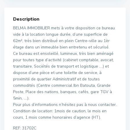
Description
BELMA IMMOBIILIER mets à votre disposition ce bureau
vide à la location longue durée, d’une superficie de
62m², très bien distribué en plein Centre-ville au 1èr
étage dans un immeuble bien entretenu et sécurisé.
Ce bureau est ensoleillé, lumineux, très bien aménagé
pour toutes type d’activité (cabinet comptable, avocat,
transitaire, Sociétés de transport et logistique ….) et
dispose d’une pièce et une toilette de service, à
proximité de quartier Administratif et de toutes
commodités (Centre commercial Ibn Batouta, Grande
Poste, Place des nations, banques, cafés, gare TGV à
5min, ….).
Pour plus d’informations n’hésitez pas à nous contacter.
Condition de location: 1mois de caution, le mois en
cours, 1 mois comme honoraires d’agence (HT).
REF: 31702C