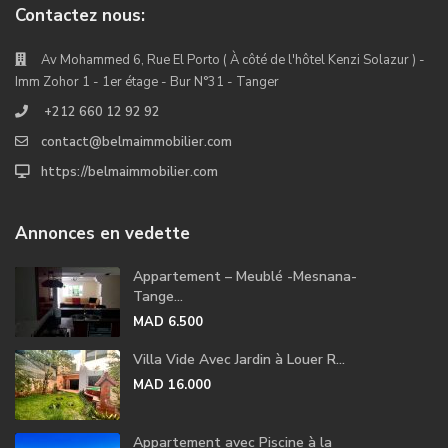
Contactez nous:
Av Mohammed 6, Rue El Porto ( À côté de l'hôtel Kenzi Solazur ) -
Imm Zohor 1 - 1er étage - Bur N°31 - Tanger
+212 660 12 92 92
contact@belmaimmobilier.com
https://belmaimmobilier.com
Annonces en vedette
Appartement – Meublé -Mesnana-
Tange...
MAD 6.500
Villa Vide Avec Jardin à Louer R...
MAD 16.000
Appartement avec Piscine à la