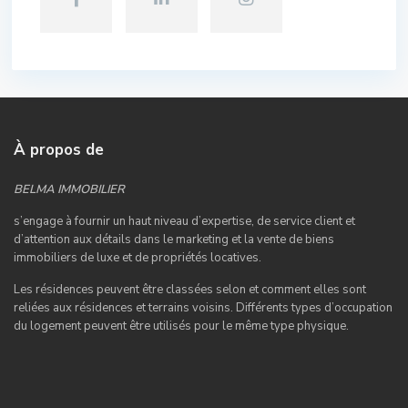
À propos de
BELMA IMMOBILIER
s’engage à fournir un haut niveau d’expertise, de service client et
d’attention aux détails dans le marketing et la vente de biens
immobiliers de luxe et de propriétés locatives.
Les résidences peuvent être classées selon et comment elles sont
reliées aux résidences et terrains voisins. Différents types d’occupation
du logement peuvent être utilisés pour le même type physique.