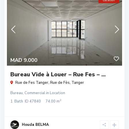
Location
MAD 9.000
Bureau Vide à Louer – Rue Fes – ...
Rue de Fes Tanger,
Rue de Fès
,
Tanger
Bureau
,
Commercial
in
Location
2
1
Bath
ID
47840
74.00 m
Houda BELMA