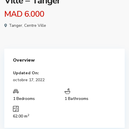
Ville – Tanger
MAD 6.000
Tanger
,
Centre Ville
Overview
Updated On:
octobre 17, 2022
1 Bedrooms
1 Bathrooms
2
62.00 m