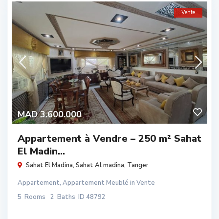
Vente
MAD 3.600.000
Appartement à Vendre – 250 m² Sahat
El Madin...
Sahat El Madina,
Sahat Al madina
,
Tanger
Appartement
,
Appartement Meublé
in
Vente
5
Rooms
2
Baths
ID
48792