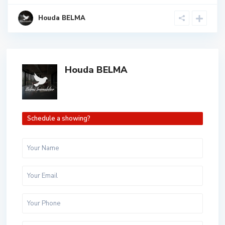
Houda BELMA
Houda BELMA
Schedule a showing?