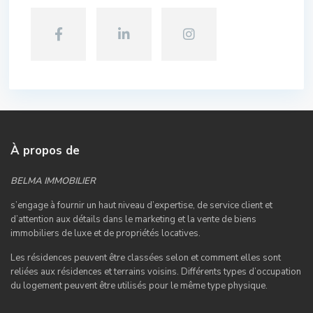
À propos de
BELMA IMMOBILIER
s’engage à fournir un haut niveau d’expertise, de service client et
d’attention aux détails dans le marketing et la vente de biens
immobiliers de luxe et de propriétés locatives.
Les résidences peuvent être classées selon et comment elles sont
reliées aux résidences et terrains voisins. Différents types d’occupation
du logement peuvent être utilisés pour le même type physique.