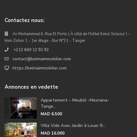
Contactez nous:
Av Mohammed 6, Rue El Porto ( À côté de l'hôtel Kenzi Solazur ) -
Imm Zohor 1 - 1er étage - Bur N°31 - Tanger
+212 660 12 92 92
contact@belmaimmobilier.com
https://belmaimmobilier.com
Annonces en vedette
Appartement – Meublé -Mesnana-
Tange...
MAD 6.500
Villa Vide Avec Jardin à Louer R...
MAD 16.000