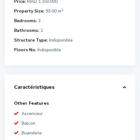
Price:
MAD 1.150.000
2
Property Size:
93.00 m
Bedrooms:
2
Bathrooms:
1
Structure Type:
Indisponible
Floors No:
Indisponible
Caractéristiques
Other Features
Ascenceur
Balcon
Buanderie