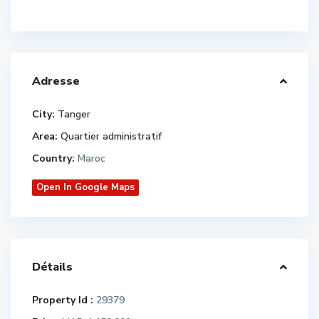
Adresse
City:
Tanger
Area:
Quartier administratif
Country:
Maroc
Open In Google Maps
Détails
Property Id :
29379