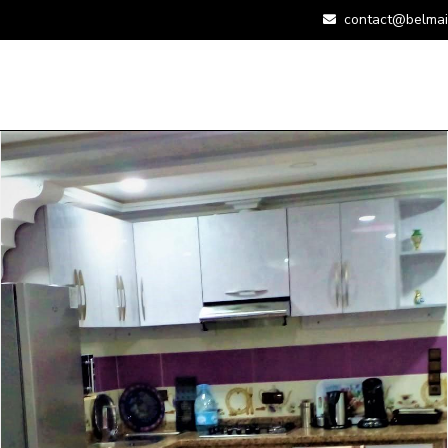
contact@belmai