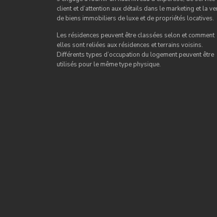
client et d’attention aux détails dans le marketing et la ve
de biens immobiliers de luxe et de propriétés locatives.
Les résidences peuvent être classées selon et comment
elles sont reliées aux résidences et terrains voisins.
Différents types d’occupation du logement peuvent être
utilisés pour le même type physique.