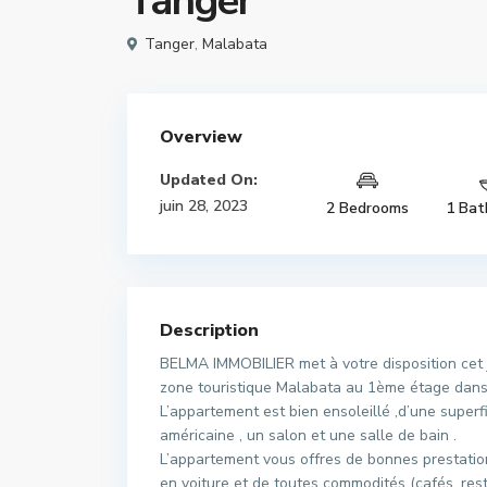
Tanger
Tanger
,
Malabata
Overview
Updated On:
juin 28, 2023
2 Bedrooms
1 Bat
Description
BELMA IMMOBILIER met à votre disposition cet j
zone touristique Malabata au 1ème étage dans 
L’appartement est bien ensoleillé ,d’une superf
américaine , un salon et une salle de bain .
L’appartement vous offres de bonnes prestation
en voiture et de toutes commodités (cafés, rest