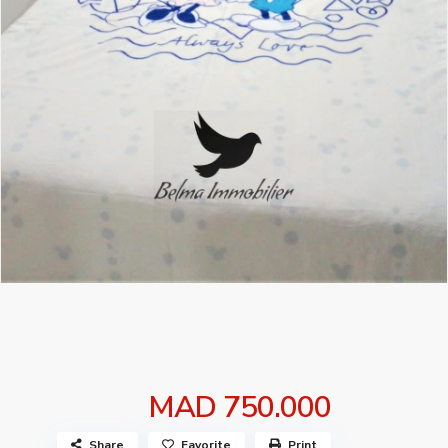
MAD 750.000
Share
Favorite
Print