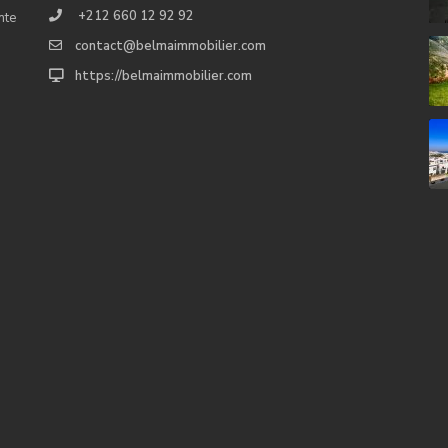
+212 660 12 92 92
nte
contact@belmaimmobilier.com
https://belmaimmobilier.com