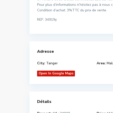
Pour plus d’informations n’hésitez pas à nous c
Condition d’achat: 3%TTC du prix de vente.
REF: 34919y
Adresse
City:
Tanger
Area:
Mal
Open In Google Maps
Détails