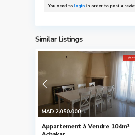
You need to
login
in order to post a revi
Similar Listings
Vent
MAD 2.050.000
Appartement à Vendre 104m²
Achakar