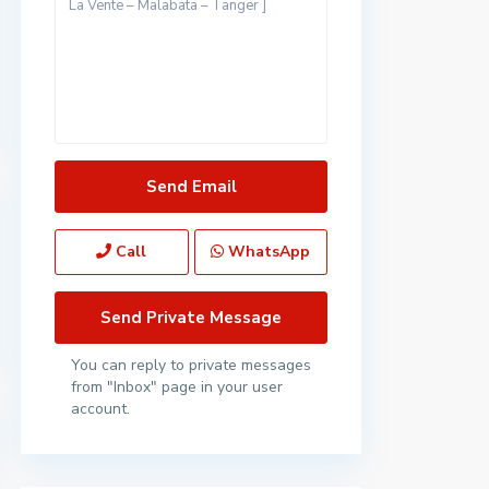
Call
WhatsApp
You can reply to private messages
from "Inbox" page in your user
account.