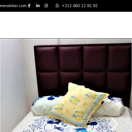
mmobilier.com
+212 660 12 92 92