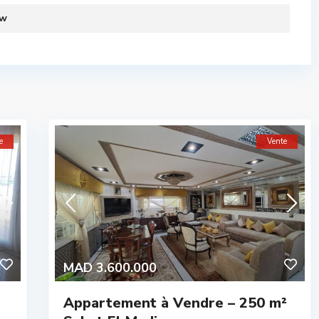
ew
e
Vente
MAD 3.600.000
Appartement à Vendre – 250 m²