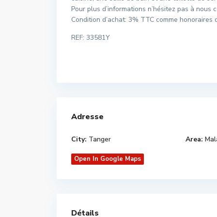
Pour plus d’informations n’hésitez pas à nous c
Condition d’achat: 3% TTC comme honoraires 
REF: 33581Y
Adresse
City:
Tanger
Area:
Mal
Open In Google Maps
Détails