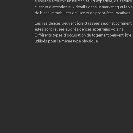
s’engage à fournir un haut niveau d’expertise, de service
client et d’attention aux détails dans le marketing et la ve
de biens immobiliers de luxe et de propriétés locatives.
Les résidences peuvent être classées selon et comment
elles sont reliées aux résidences et terrains voisins.
Différents types d’occupation du logement peuvent être
utilisés pour le même type physique.