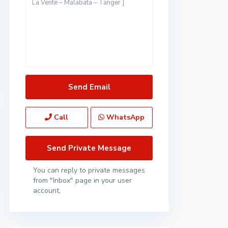
Call
WhatsApp
You can reply to private messages
from "Inbox" page in your user
account.