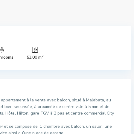
2
hrooms
53.00 m
appartement à la vente avec balcon, situé à Malabata, au
 bien sécurisée, à proximité de centre ville à 5 min et de
s, Hôtel Hilton, gare TGV à 2 pas et centre commercial City
m² et se compose de: 1 chambre avec balcon, un salon, une
rvice ainsi qu’une place de garage.