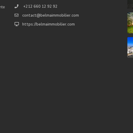
+212 660 12 92 92
nte
contact@belmaimmobilier.com
https://belmaimmobilier.com