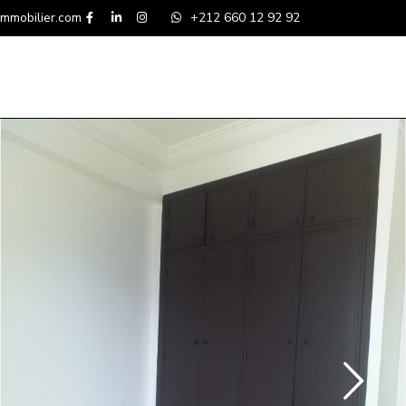
mmobilier.com
+212 660 12 92 92