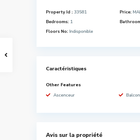
Property Id :
33581
Price:
MAD
Bedrooms:
1
Bathroom
Floors No:
Indisponible
Caractéristiques
Other Features
Ascenceur
Balcon
Avis sur la propriété