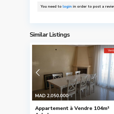
You need to
login
in order to post a revi
Similar Listings
Vent
MAD 2.050.000
Appartement à Vendre 104m²