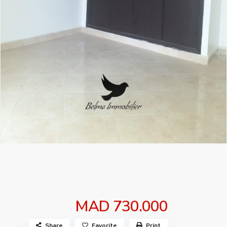
MAD 730.000
Share
Favorite
Print