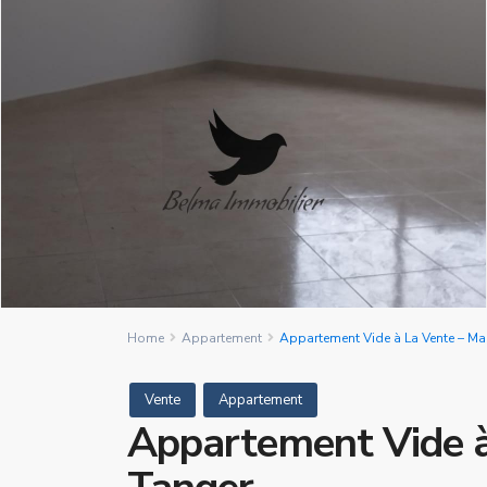
Home
Appartement
Appartement Vide à La Vente – Ma
Vente
Appartement
Appartement Vide à