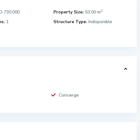
2
 730.000
Property Size:
53.00 m
s:
1
Structure Type:
Indisponible
Concierge