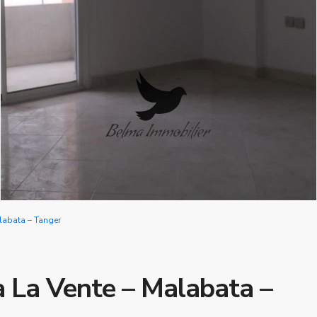
labata – Tanger
 La Vente – Malabata –