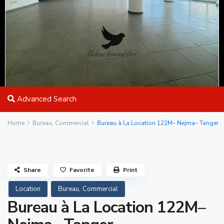
Advanced Search
Home
Bureau
,
Commercial
Bureau à La Location 122M– Nejma– Tanger
Share
Favorite
Print
,
Location
Bureau
Commercial
Bureau à La Location 122M–