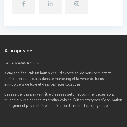
À propos de
BELMA IMMOBILIER
s’engage à fournir un haut niveau d’expertise, de service client et
d’attention aux détails dans le marketing et la vente de biens
immobiliers de luxe et de propriétés locatives.
Les résidences peuvent être classées selon et comment elles sont
reliées aux résidences et terrains voisins. Différents types d’occupation
du logement peuvent être utilisés pour le même type physique.