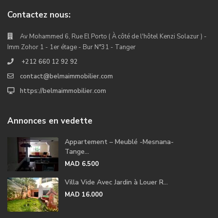
Contactez nous:
Av Mohammed 6, Rue El Porto ( À côté de l'hôtel Kenzi Solazur ) -
Imm Zohor 1 - 1er étage - Bur N°31 - Tanger
+212 660 12 92 92
contact@belmaimmobilier.com
https://belmaimmobilier.com
Annonces en vedette
Appartement – Meublé -Mesnana-
Tange...
MAD 6.500
Villa Vide Avec Jardin à Louer R...
MAD 16.000