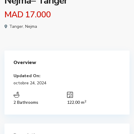
Nejma– Tanger
MAD 17.000
Tanger
,
Nejma
Overview
Updated On:
octobre 24, 2024
2
2 Bathrooms
122.00 m