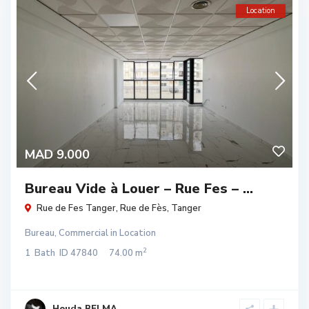
Location
MAD 9.000
Bureau Vide à Louer – Rue Fes – ...
Rue de Fes Tanger,
Rue de Fès
,
Tanger
Bureau
,
Commercial
in
Location
2
1
Bath
ID
47840
74.00 m
Houda BELMA