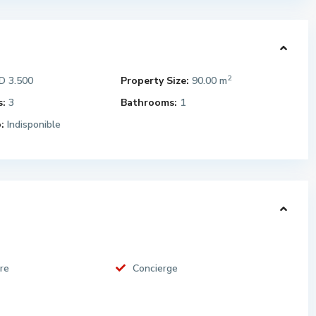
2
 3.500
Property Size:
90.00 m
:
3
Bathrooms:
1
:
Indisponible
re
Concierge