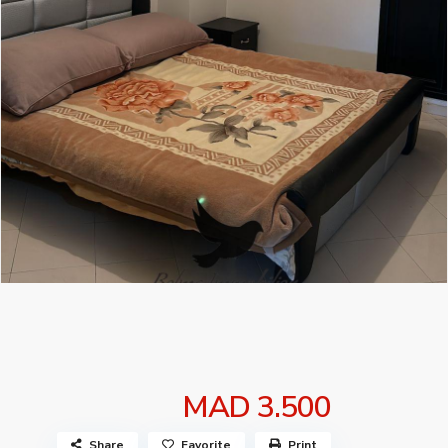
MAD 3.500
Share
Favorite
Print