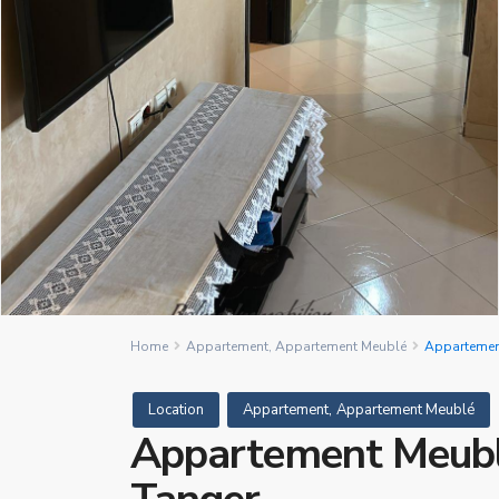
Home
Appartement
,
Appartement Meublé
Appartement
,
Location
Appartement
Appartement Meublé
Appartement Meublé