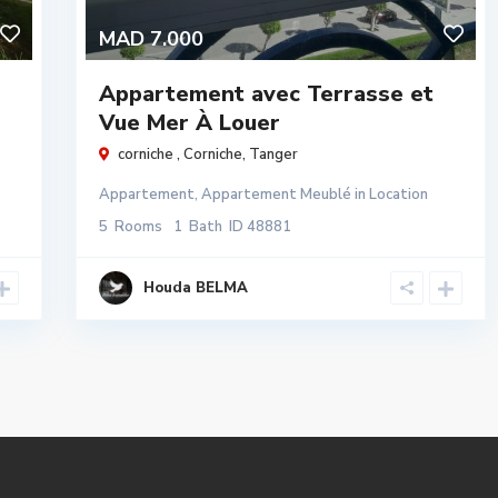
MAD 7.000
Appartement avec Terrasse et
Vue Mer À Louer
corniche ,
Corniche
,
Tanger
Appartement
,
Appartement Meublé
in
Location
5
Rooms
1
Bath
ID
48881
Houda BELMA