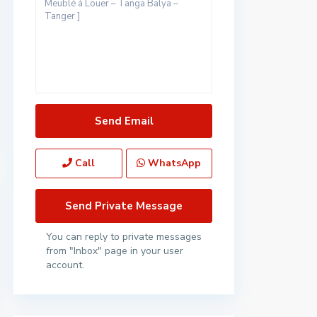
Call
WhatsApp
You can reply to private messages
from "Inbox" page in your user
account.