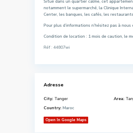
Situé dans un quartier calme, cet appartement
notamment le supermarché, la Clinique Interna
Center, les banques, les cafés, les restaurant
Pour plus d’informations n’hésitez pas à nous 
Condition de location : 1 mois de caution, le 
Réf : 44807wi
Adresse
City:
Tanger
Area:
Tanj
Country:
Maroc
Open In Google Maps