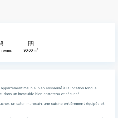
2
hrooms
90.00 m
appartement meublé, bien ensoleillé à la location longue
me, dans un immeuble bien entretenu et sécurisé.
ucher, un salon marocain
, une cuisine entièrement équipée et