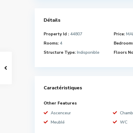
Détails
Property Id :
44807
Price:
MAD
Rooms:
4
Bedrooms
Structure Type:
Indisponible
Floors No
Caractéristiques
Other Features
Ascenceur
Chamb
Meublé
WC