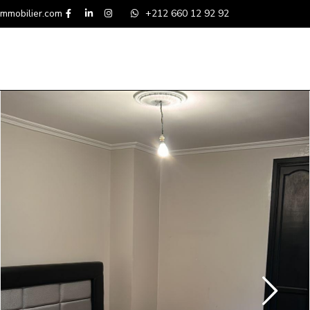
mmobilier.com
+212 660 12 92 92