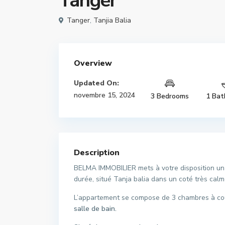
Tanger
Tanger
,
Tanjia Balia
Overview
Updated On:
novembre 15, 2024
3 Bedrooms
1 Bat
Description
BELMA IMMOBILIER mets à votre disposition un 
durée, situé Tanja balia dans un coté très cal
L’appartement se compose de 3 chambres à co
salle de bain.