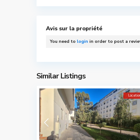
Avis sur la propriété
You need to
login
in order to post a revi
Similar Listings
Locatio