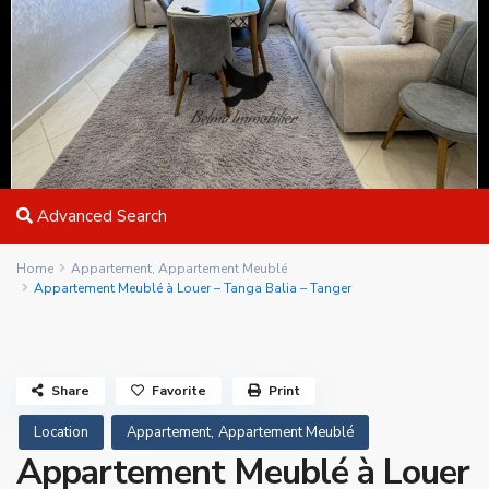
Advanced Search
Home
Appartement
,
Appartement Meublé
Appartement Meublé à Louer – Tanga Balia – Tanger
Share
Favorite
Print
,
Location
Appartement
Appartement Meublé
Appartement Meublé à Louer