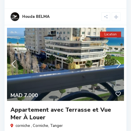
Houda BELMA
Location
MAD 7.000
Appartement avec Terrasse et Vue
Mer À Louer
corniche ,
Corniche
,
Tanger