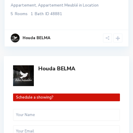
Appartement
,
Appartement Meublé
in
Location
5
Rooms
1
Bath
ID
48881
Houda BELMA
Houda BELMA
Schedule a showing?