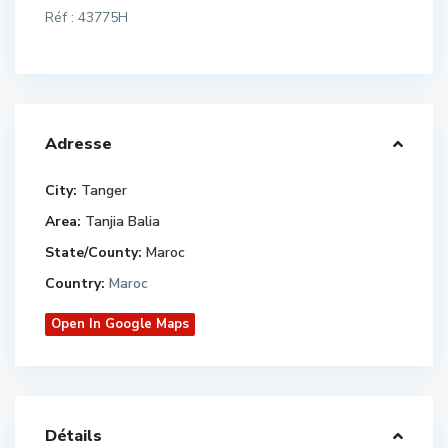
Réf : 43775H
Adresse
City:
Tanger
Area:
Tanjia Balia
State/County:
Maroc
Country:
Maroc
Open In Google Maps
Détails