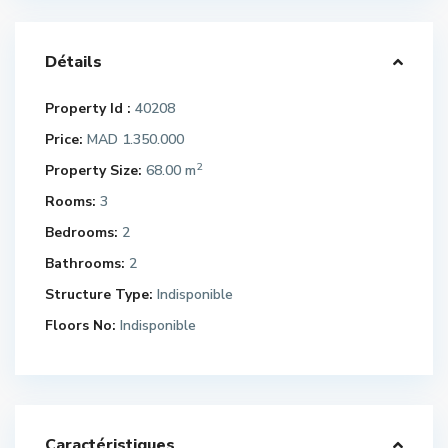
Détails
Property Id :
40208
Price:
MAD 1.350.000
2
Property Size:
68.00 m
Rooms:
3
Bedrooms:
2
Bathrooms:
2
Structure Type:
Indisponible
Floors No:
Indisponible
Caractéristiques