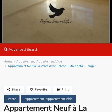
Advanced Search
Home
Appartement
,
Appartement Vide
Appartement Neuf à La Vente Avec Balcon – Malabata – Tanger
Share
Favorite
Print
,
Vente
Appartement
Appartement Vide
Appartement Neuf à La