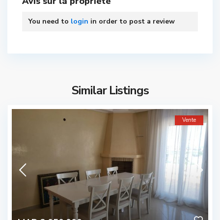
Avis sur la propriété
You need to
login
in order to post a review
Similar Listings
Vente