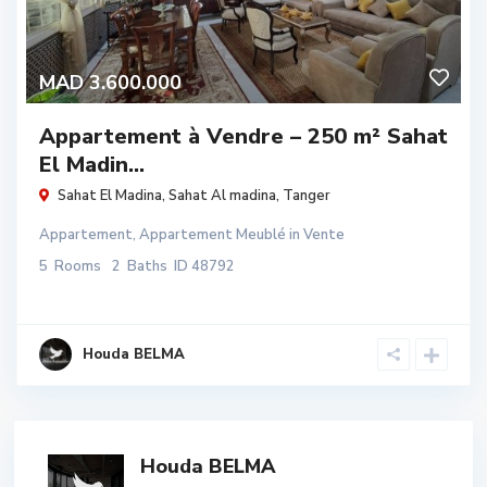
MAD 3.600.000
Appartement à Vendre – 250 m² Sahat
El Madin...
Sahat El Madina,
Sahat Al madina
,
Tanger
Appartement
,
Appartement Meublé
in
Vente
5
Rooms
2
Baths
ID
48792
Houda BELMA
Houda BELMA