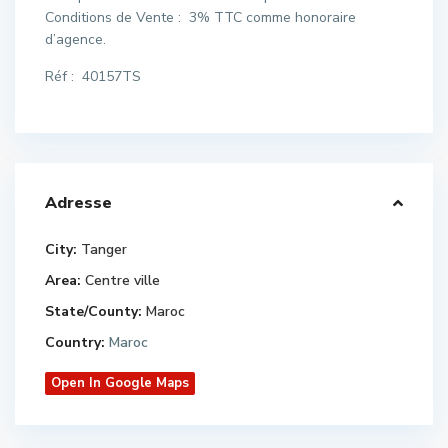
Conditions de Vente : 3% TTC comme honoraire
d’agence.
Réf : 40157TS
Adresse
City:
Tanger
Area:
Centre ville
State/County:
Maroc
Country:
Maroc
Open In Google Maps