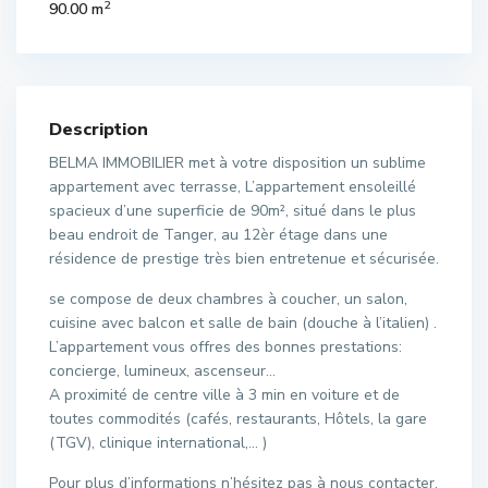
2
90.00 m
Description
BELMA IMMOBILIER met à votre disposition un sublime
appartement avec terrasse, L’appartement ensoleillé
spacieux d’une superficie de 90m², situé dans le plus
beau endroit de Tanger, au 12èr étage dans une
résidence de prestige très bien entretenue et sécurisée.
se compose de deux chambres à coucher, un salon,
cuisine avec balcon et salle de bain (douche à l’italien) .
L’appartement vous offres des bonnes prestations:
concierge, lumineux, ascenseur…
A proximité de centre ville à 3 min en voiture et de
toutes commodités (cafés, restaurants, Hôtels, la gare
(TGV), clinique international,… )
Pour plus d’informations n’hésitez pas à nous contacter.