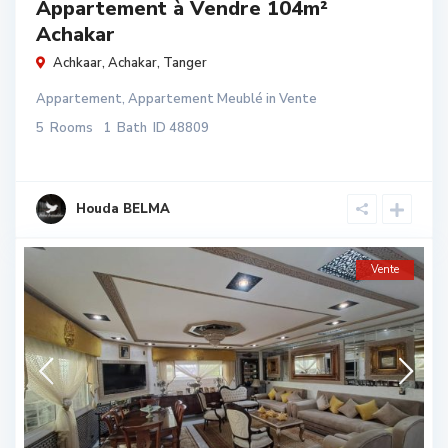
Appartement à Vendre 104m²
Achakar
Achkaar,
Achakar
,
Tanger
Appartement
,
Appartement Meublé
in
Vente
5
Rooms
1
Bath
ID
48809
Houda BELMA
Vente