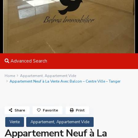
Advanced Search
Home
Appartement
,
Appartement Vide
Appartement Neuf à La Vente Avec Balcon – Centre Ville – Tanger
Share
Favorite
Print
,
Vente
Appartement
Appartement Vide
Appartement Neuf à La