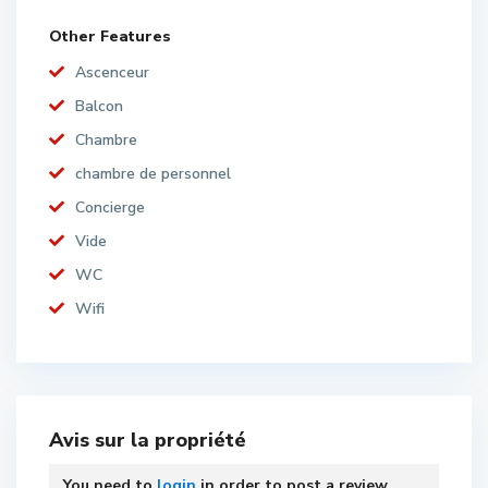
Other Features
Ascenceur
Balcon
Chambre
chambre de personnel
Concierge
Vide
WC
Wifi
Avis sur la propriété
You need to
login
in order to post a review