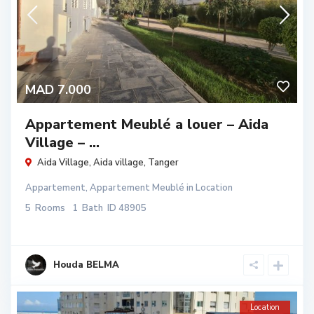
MAD 7.000
Appartement Meublé a louer – Aida
Village – ...
Aida Village,
Aida village
,
Tanger
Appartement
,
Appartement Meublé
in
Location
5
Rooms
1
Bath
ID
48905
Houda BELMA
Location