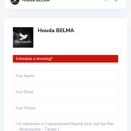
Houda BELMA
Houda BELMA
Schedule a showing?