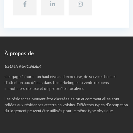
À propos de
BELMA IMMOBILIER
s’engage à fournir un haut niveau d’expertise, de service client et
d’attention aux détails dans le marketing et la vente de biens
immobiliers de luxe et de propriétés locatives.
Les résidences peuvent être classées selon et comment elles sont
reliées aux résidences et terrains voisins. Différents types d’occupation
du logement peuvent être utilisés pour le même type physique.