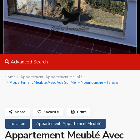
Advanced Search
Home
Appartement
,
Appartement Meublé
Appartement Meublé Avec Vue Sur Mer – Nouinouiche – Tanger
Share
Favorite
Print
,
Location
Appartement
Appartement Meublé
Appartement Meublé Avec