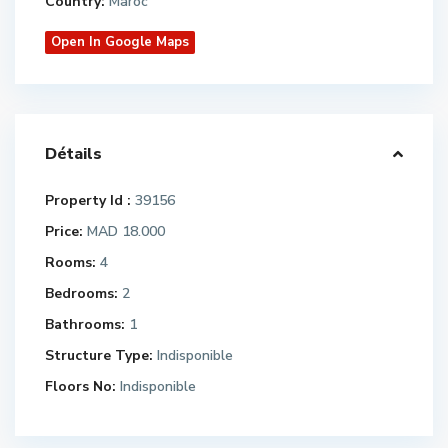
Country:
Maroc
Open In Google Maps
Détails
Property Id :
39156
Price:
MAD 18.000
Rooms:
4
Bedrooms:
2
Bathrooms:
1
Structure Type:
Indisponible
Floors No:
Indisponible