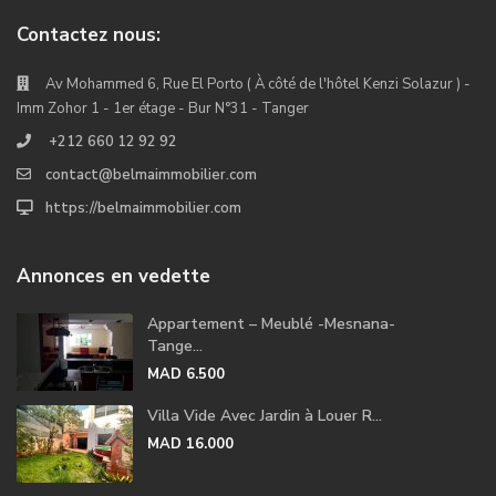
Contactez nous:
Av Mohammed 6, Rue El Porto ( À côté de l'hôtel Kenzi Solazur ) -
Imm Zohor 1 - 1er étage - Bur N°31 - Tanger
+212 660 12 92 92
contact@belmaimmobilier.com
https://belmaimmobilier.com
Annonces en vedette
Appartement – Meublé -Mesnana-
Tange...
MAD 6.500
Villa Vide Avec Jardin à Louer R...
MAD 16.000