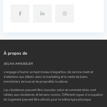
À propos de
BELMA IMMOBILIER
s’engage à fournir un haut niveau d’expertise, de service client et
d’attention aux détails dans le marketing et la vente de biens
immobiliers de luxe et de propriétés locatives.
Les résidences peuvent être classées selon et comment elles sont
reliées aux résidences et terrains voisins. Différents types d’occupation
du logement peuvent être utilisés pour le même type physique.