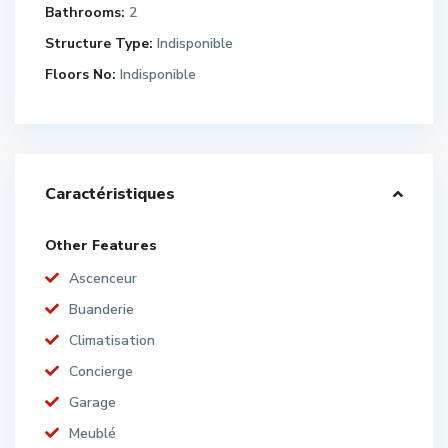
Bathrooms:
2
Structure Type:
Indisponible
Floors No:
Indisponible
Caractéristiques
Other Features
Ascenceur
Buanderie
Climatisation
Concierge
Garage
Meublé