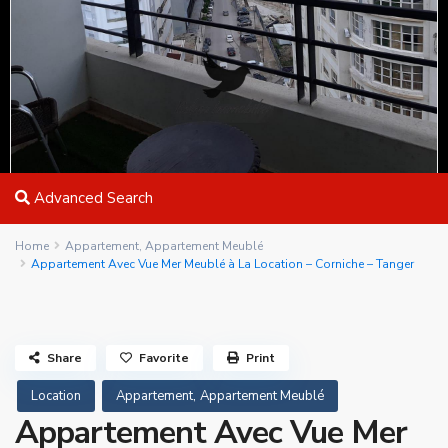
Advanced Search
Home
Appartement
,
Appartement Meublé
Appartement Avec Vue Mer Meublé à La Location – Corniche – Tanger
Share
Favorite
Print
,
Location
Appartement
Appartement Meublé
Appartement Avec Vue Mer