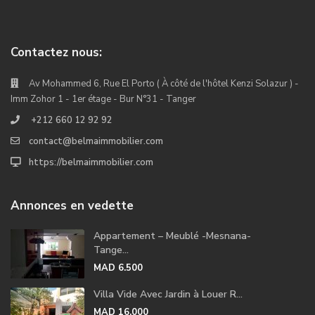
Contactez nous:
Av Mohammed 6, Rue El Porto ( À côté de l'hôtel Kenzi Solazur ) -
Imm Zohor 1 - 1er étage - Bur N°31 - Tanger
+212 660 12 92 92
contact@belmaimmobilier.com
https://belmaimmobilier.com
Annonces en vedette
Appartement – Meublé -Mesnana-
Tange...
MAD 6.500
Villa Vide Avec Jardin à Louer R...
MAD 16.000