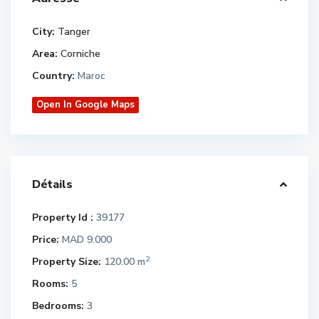
City:
Tanger
Area:
Corniche
Country:
Maroc
Open In Google Maps
Détails
Property Id :
39177
Price:
MAD 9.000
2
Property Size:
120.00 m
Rooms:
5
Bedrooms:
3