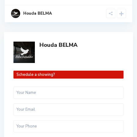
Houda BELMA
Houda BELMA
Schedule a showing?