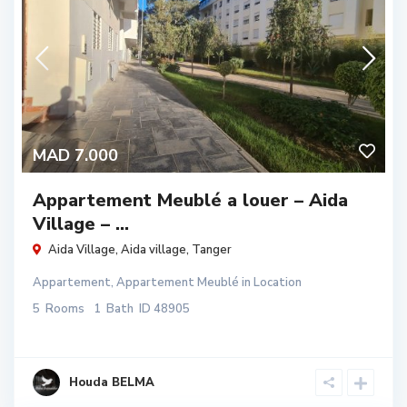
MAD 7.000
Appartement Meublé a louer – Aida
Village – ...
Aida Village,
Aida village
,
Tanger
Appartement
,
Appartement Meublé
in
Location
5
Rooms
1
Bath
ID
48905
Houda BELMA