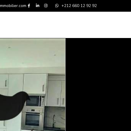
mmobilier.com
+212 660 12 92 92