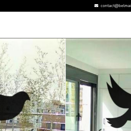
contact@belmai