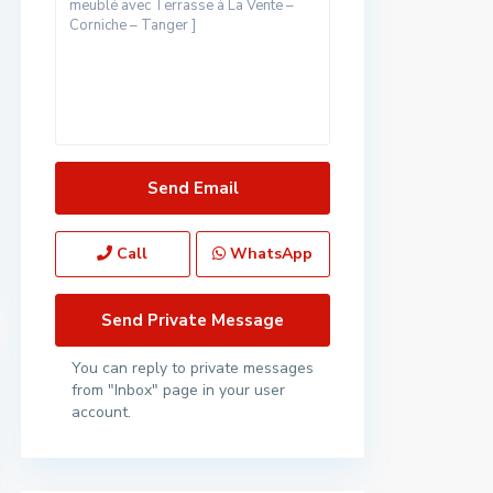
Call
WhatsApp
You can reply to private messages
from "Inbox" page in your user
account.