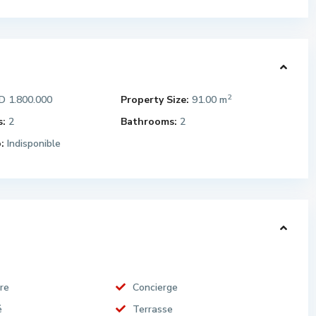
2
 1.800.000
Property Size:
91.00 m
:
2
Bathrooms:
2
:
Indisponible
re
Concierge
é
Terrasse