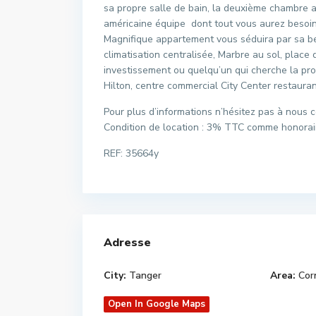
sa propre salle de bain, la deuxième chambre av
américaine équipe dont tout vous aurez besoin
Magnifique appartement vous séduira par sa be
climatisation centralisée, Marbre au sol, place
investissement ou quelqu’un qui cherche la pr
Hilton, centre commercial City Center restauran
Pour plus d’informations n’hésitez pas à nous c
Condition de location : 3% TTC comme honorai
REF: 35664y
Adresse
City:
Tanger
Area:
Cor
Open In Google Maps