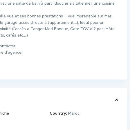
ec une salle de bain à part (douche à l’italienne), une cuisine
.
lle vue et ses bonnes prestations ( vue imprenable sur mer,
 de garage accès directe à l’appartement….). Ideal pour un
oximité (l’accès a Tanger Med Banque, Gare TGV à 2 pas, Hôtel
ts, cafés etc.…)
ontacter.
re d’agence.
niche
Country:
Maroc