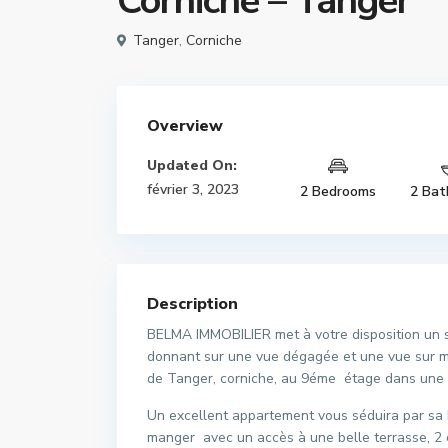
Corniche – Tanger
Tanger
,
Corniche
Overview
Updated On:
février 3, 2023
2 Bedrooms
2 Bat
Description
BELMA IMMOBILIER met à votre disposition un s
donnant sur une vue dégagée et une vue sur me
de Tanger, corniche, au 9éme étage dans une r
Un excellent appartement vous séduira par sa
manger avec un accès à une belle terrasse, 2 