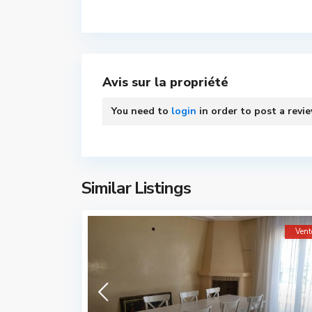
Avis sur la propriété
You need to
login
in order to post a revi
Similar Listings
Vent