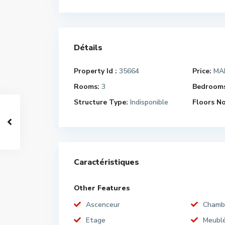
Détails
Property Id :
35664
Price:
MAD
Rooms:
3
Bedrooms
Structure Type:
Indisponible
Floors No
Caractéristiques
Other Features
Ascenceur
Chamb
Etage
Meubl