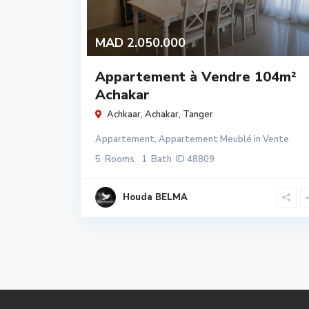
MAD 2.050.000
Appartement à Vendre 104m²
Achakar
Achkaar,
Achakar
,
Tanger
Appartement
,
Appartement Meublé
in
Vente
5
Rooms
1
Bath
ID
48809
Houda BELMA