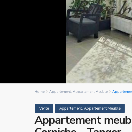
Home
Appartement
,
Appartement Meublé
Appartement
,
Vente
Appartement
Appartement Meublé
Appartement meublé