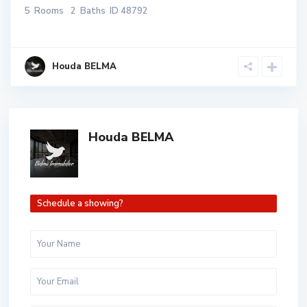
5
Rooms
2
Baths
ID
48792
Houda BELMA
Houda BELMA
Schedule a showing?