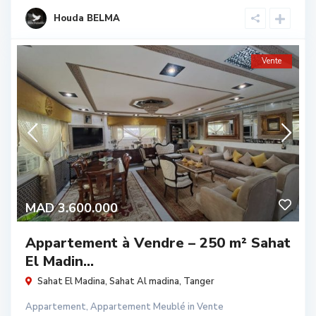
Houda BELMA
Vente
MAD 3.600.000
Appartement à Vendre – 250 m² Sahat
El Madin...
Sahat El Madina,
Sahat Al madina
,
Tanger
Appartement
,
Appartement Meublé
in
Vente