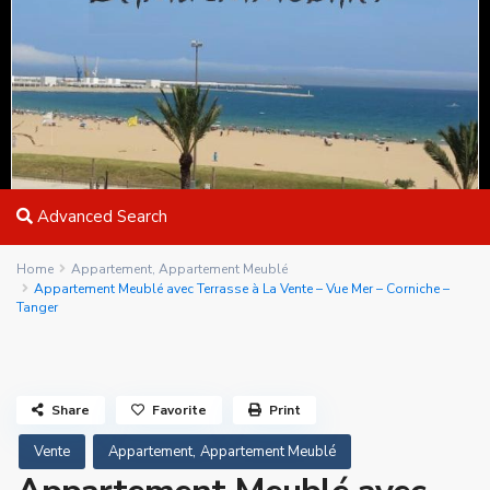
Advanced Search
Home
Appartement
,
Appartement Meublé
Appartement Meublé avec Terrasse à La Vente – Vue Mer – Corniche –
Tanger
Share
Favorite
Print
,
Vente
Appartement
Appartement Meublé