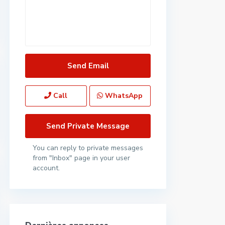
Call
WhatsApp
You can reply to private messages
from "Inbox" page in your user
account.