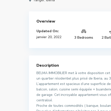
Tanger
,
Iberia
Overview
Updated On:
janvier 20, 2022
3 Bedrooms
2 Bat
Description
BELMA IMMOBILIER met à votre disposition cet 
un quartier résidentiel plus prisé de Iberia, a
L’appartement est spacieux d’une superficie d
balcon, salon, cuisine semi équipée + buanderie
de garage. Cet incroyable appartement vous off
centralisé.
Proche de toutes commodités ( banque, boulange