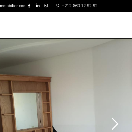
mmobilier.com
+212 660 12 92 92