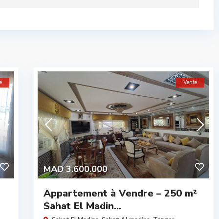
e
Vente
MAD 3.600.000
Appartement à Vendre – 250 m²
Sahat El Madin...