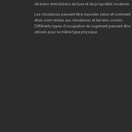
de biens immobiliers de luxe et de propriétés locatives.
Les résidences peuvent être classées selon et comment
elles sont reliées aux résidences et terrains voisins.
Différents types d’occupation du logement peuvent être
utilisés pour le même type physique.