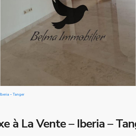
Iberia – Tanger
 à La Vente – Iberia – Tan