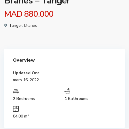
Branes – Tanger
MAD 880.000
Tanger
,
Branes
Overview
Updated On:
mars 16, 2022
2 Bedrooms
1 Bathrooms
2
84.00 m