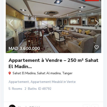
MAD 3.600.000
Appartement à Vendre – 250 m² Sahat
El Madin...
Sahat El Madina,
Sahat Al madina
,
Tanger
Appartement
,
Appartement Meublé
in
Vente
5
Rooms
2
Baths
ID
48792