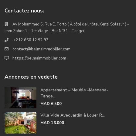
Contactez nous:
Av Mohammed 6, Rue El Porto ( À côté de l'hôtel Kenzi Solazur ) -
Imm Zohor 1 - 1er étage - Bur N°31 - Tanger
+212 660 12 92 92
contact@belmaimmobilier.com
https://belmaimmobilier.com
Annonces en vedette
Appartement – Meublé -Mesnana-
Tange...
MAD 6.500
Villa Vide Avec Jardin à Louer R...
MAD 16.000