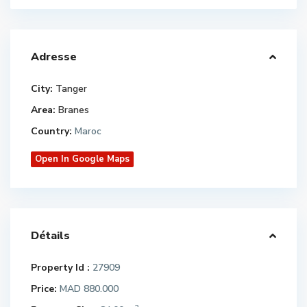
Adresse
City:
Tanger
Area:
Branes
Country:
Maroc
Open In Google Maps
Détails
Property Id :
27909
Price:
MAD 880.000