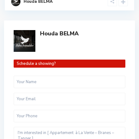
Houda BELMA
Houda BELMA
Schedule a showing?