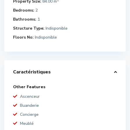
2
Property Size:
84.00 m
Bedrooms:
2
Bathrooms:
1
Structure Type:
Indisponible
Floors No:
Indisponible
Caractéristiques
Other Features
Ascenceur
Buanderie
Concierge
Meublé