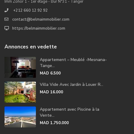
Imm Zohor 1 - 1er étage - Bur N°31 - Tanger
+212 660 12 92 92
contact@belmaimmobilier.com
https://belmaimmobilier.com
Annonces en vedette
Appartement – Meublé -Mesnana-
Tange...
MAD 6.500
Villa Vide Avec Jardin à Louer R...
MAD 16.000
Appartement avec Piscine à la
Vente...
MAD 1.750.000