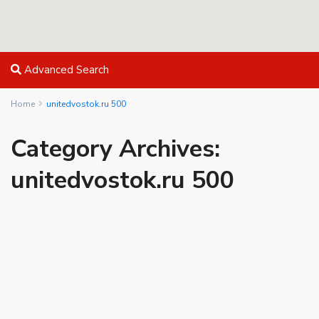
Advanced Search
Home
unitedvostok.ru 500
Category Archives:
unitedvostok.ru 500