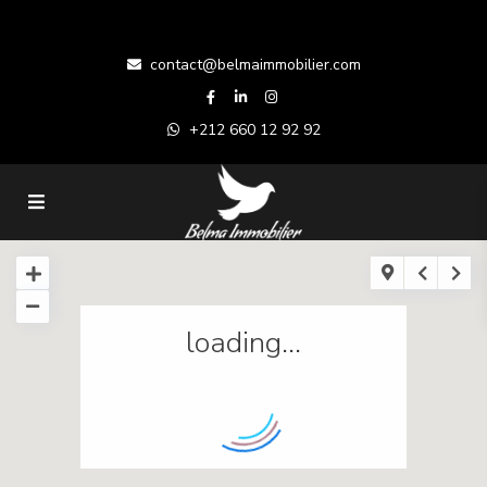
contact@belmaimmobilier.com
+212 660 12 92 92
loading...