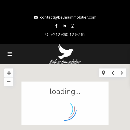
contact@belmaimmobilier.com
+212 660 12 92 92
loading...