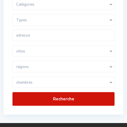
Catégories
Types
villes
régions
chambres
Recherche