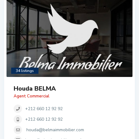
34 listings
Houda BELMA
Agent Commercial
+212 660 12 92 92
+212 660 12 92 92
houda@belmaimmobilier.com