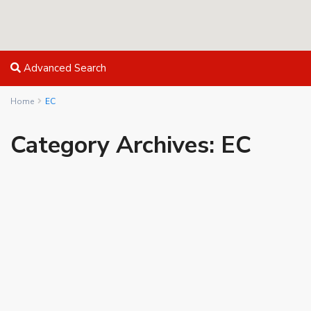
Advanced Search
Home
EC
Category Archives:
EC