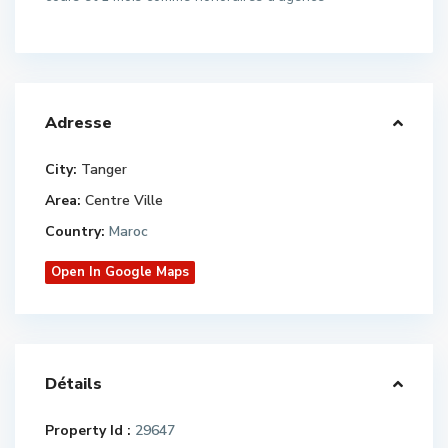
Adresse
City:
Tanger
Area:
Centre Ville
Country:
Maroc
Open In Google Maps
Détails
Property Id :
29647