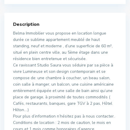
Description
Belma Immobilier vous propose en location longue
durée ce sublime appartement meublé de haut
standing, neuf et moderne , d’une superficie de 60 m²,
situé en plein centre ville, au 5ème étage dans une
résidence bien entretenue et sécurisée.
Ce ravissant Studio Saura vous séduire par sa pièce à
vivre Lumineuse et son design contemporain et se
compose de: une chambre à coucher, un beau salon,
coin salle à manger, un balcon, une cuisine américaine
entièrement équipée et une salle de bain ainsi qu’une
place de garage, à proximité de toutes commodités (
Cafés, restaurants, banques, gare TGV à 2 pas, Hôtel
Hilton….)
Pour plus d’information n’hésitez pas à nous contacter.
Conditions de location : 2 mois de caution, le mois en
cours et 1 mois comme honoraires d’agence