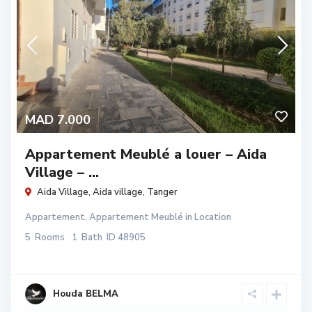
MAD 7.000
Appartement Meublé a louer – Aida
Village – ...
Aida Village,
Aida village
,
Tanger
Appartement
,
Appartement Meublé
in
Location
5
Rooms
1
Bath
ID
48905
Houda BELMA