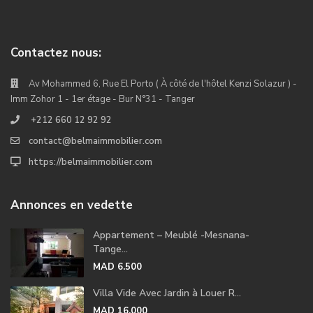
Contactez nous:
Av Mohammed 6, Rue El Porto ( À côté de l'hôtel Kenzi Solazur ) -
Imm Zohor 1 - 1er étage - Bur N°31 - Tanger
+212 660 12 92 92
contact@belmaimmobilier.com
https://belmaimmobilier.com
Annonces en vedette
Appartement – Meublé -Mesnana-
Tange...
MAD 6.500
Villa Vide Avec Jardin à Louer R...
MAD 16.000