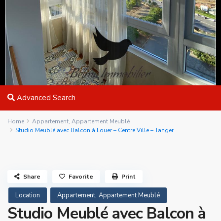
Advanced Search
Home
Appartement
,
Appartement Meublé
Studio Meublé avec Balcon à Louer – Centre Ville – Tanger
Share
Favorite
Print
,
Location
Appartement
Appartement Meublé
Studio Meublé avec Balcon à