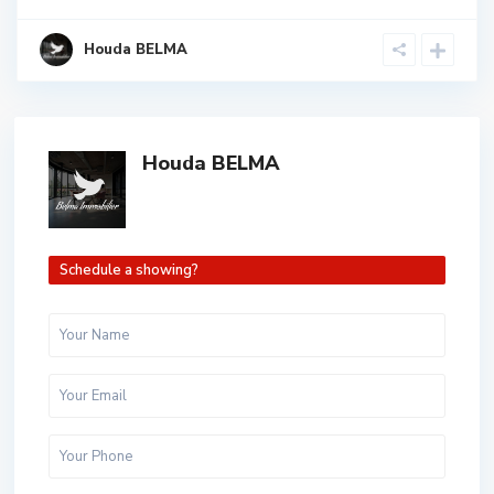
Houda BELMA
Houda BELMA
Schedule a showing?