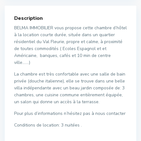
Description
BELMA IMMOBILIER vous propose cette chambre d’hôtel
à la location courte durée, située dans un quartier
résidentiel du Val Fleurie, propre et calme, à proximité
de toutes commodités ( Ecoles Espagnol et et
Américaine, banques, cafés et 10 min de centre
ville…….)
La chambre est très confortable avec une salle de bain
privée (douche italienne), elle se trouve dans une belle
villa indépendante avec un beau jardin composée de: 3
chambres, une cuisine commune entièrement équipée,
un salon qui donne un accès à la terrasse.
Pour plus d’informations n’hésitez pas à nous contacter
Conditions de location: 3 nuitées .