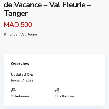
de Vacance – Val Fleurie –
Tanger
MAD 500
Tanger
,
Val Fleurie
Overview
Updated On:
février 7, 2022
1 Bedrooms
1 Bathrooms