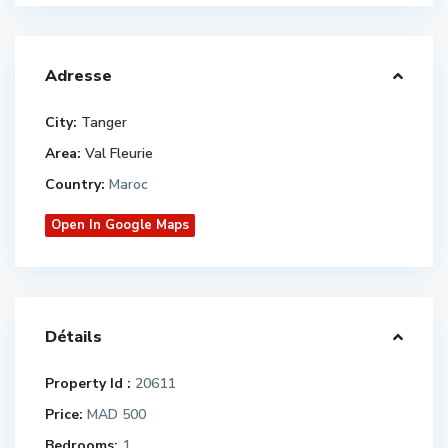
Adresse
City:
Tanger
Area:
Val Fleurie
Country:
Maroc
Open In Google Maps
Détails
Property Id :
20611
Price:
MAD 500
Bedrooms:
1