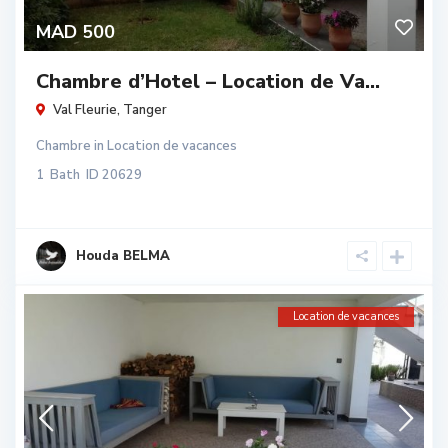
MAD 500
Chambre d’Hotel – Location de Va...
Val Fleurie
,
Tanger
Chambre
in
Location de vacances
1
Bath
ID
20629
Houda BELMA
Location de vacances