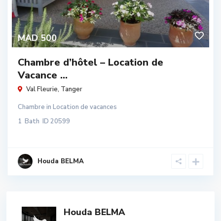
MAD 500
Chambre d’hôtel – Location de
Vacance ...
Val Fleurie
,
Tanger
Chambre
in
Location de vacances
1
Bath
ID
20599
Houda BELMA
Houda BELMA