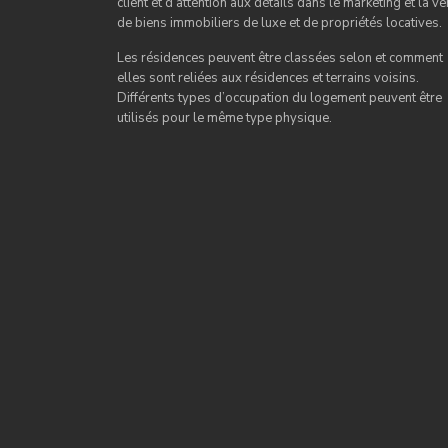
client et d’attention aux détails dans le marketing et la ve
de biens immobiliers de luxe et de propriétés locatives.
Les résidences peuvent être classées selon et comment
elles sont reliées aux résidences et terrains voisins.
Différents types d’occupation du logement peuvent être
utilisés pour le même type physique.