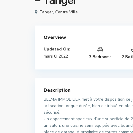
– Tanger
Tanger
,
Centre Ville
Overview
Updated On:
mars 8, 2022
3 Bedrooms
2 Bat
Description
BELMA IMMOBILIER met à votre disposition ce jo
la location longue durée, bien distribué en ple
sécurisé.
Un appartement spacieux d’une superficie de 
un salon, une cuisine semi équipée avec buander
place de garage. A proximité de toutes commod