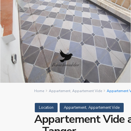
Home
Appartement
,
Appartement Vide
Appartement Vi
,
Location
Appartement
Appartement Vide
Appartement Vide a