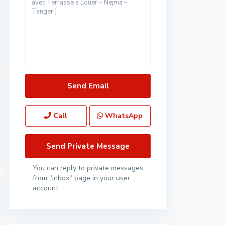
Call
WhatsApp
You can reply to private messages
from "Inbox" page in your user
account.