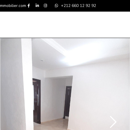
mmobilier.com
+212 660 12 92 92