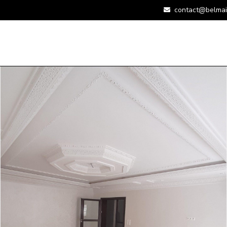
contact@belmai