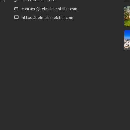
+212 660 12 92 92
nte
contact@belmaimmobilier.com
https://belmaimmobilier.com