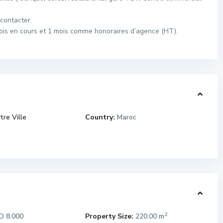
contacter.
 mois en cours et 1 mois comme honoraires d’agence (HT).
tre Ville
Country:
Maroc
2
 8.000
Property Size:
220.00 m