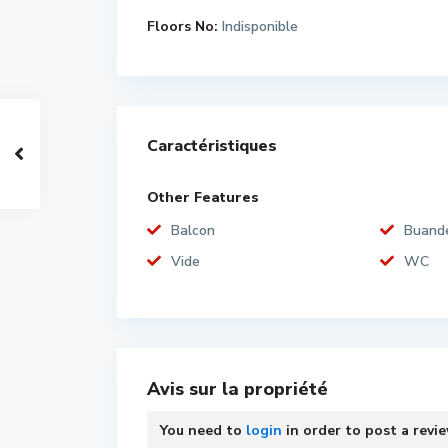
Floors No:
Indisponible
Caractéristiques
Other Features
Balcon
Buande
Vide
WC
Avis sur la propriété
You need to
login
in order to post a revi