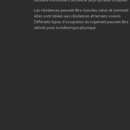
de biens immobiliers de luxe et de propriétés locatives.
Les résidences peuvent être classées selon et comment
elles sont reliées aux résidences et terrains voisins.
Différents types d’occupation du logement peuvent être
utilisés pour le même type physique.