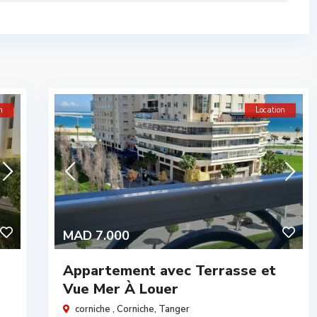
n
Location
MAD 7.000
Appartement avec Terrasse et
Vue Mer À Louer
corniche ,
Corniche
,
Tanger