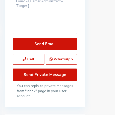
Call
WhatsApp
You can reply to private messages
from "Inbox" page in your user
account.