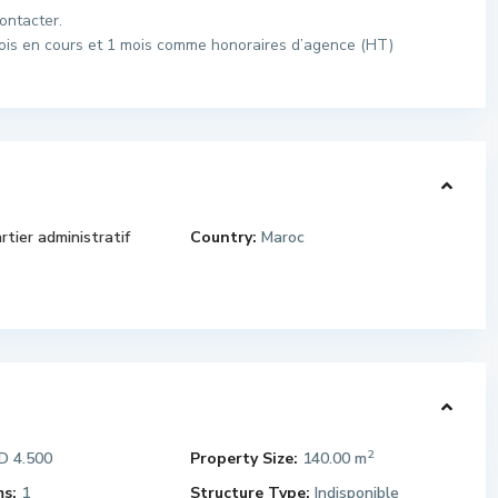
ontacter.
 mois en cours et 1 mois comme honoraires d’agence (HT)
rtier administratif
Country:
Maroc
2
 4.500
Property Size:
140.00 m
s:
1
Structure Type:
Indisponible