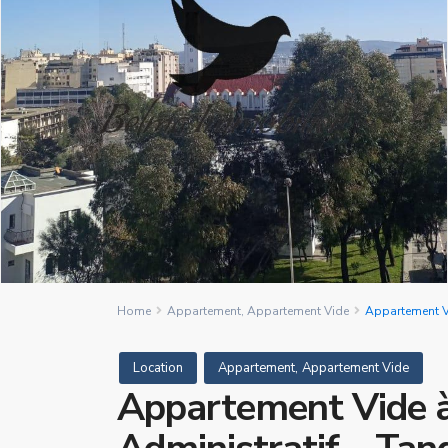
Home
Appartement
,
Appartement Vide
Appartement Vi
,
Location
Appartement
Appartement Vide
Appartement Vide à