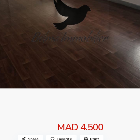
MAD 4.500
Share
Favorite
Print