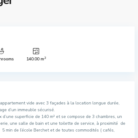
ger
2
hrooms
140.00 m
appartement vide avec 3 façades à la location longue durée,
tage d’un immeuble sécurisé.
ux d’une superficie de 140 m² et se compose de 3 chambres, un
rie, une salle de bain et une toilette de service, à proximité de
, 5 min de l’école Berchet et de toutes commodités ( cafés,