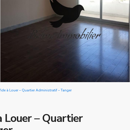
de à Louer – Quartier Administratif – Tanger
 Louer – Quartier