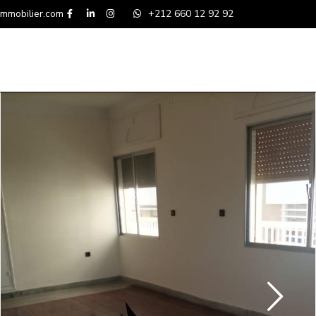
mmobilier.com
+212 660 12 92 92