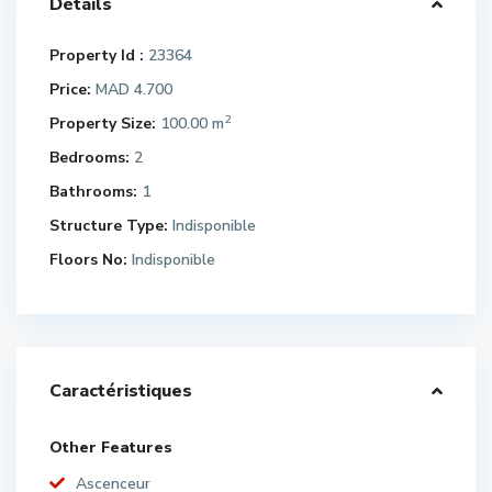
Détails
Property Id :
23364
Price:
MAD 4.700
2
Property Size:
100.00 m
Bedrooms:
2
Bathrooms:
1
Structure Type:
Indisponible
Floors No:
Indisponible
Caractéristiques
Other Features
Ascenceur