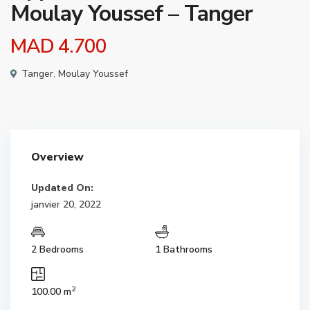
Moulay Youssef – Tanger
MAD 4.700
Tanger
,
Moulay Youssef
Overview
Updated On:
janvier 20, 2022
2 Bedrooms
1 Bathrooms
2
100.00 m