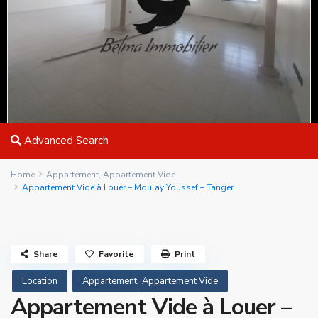
Advanced Search
Home
Appartement
,
Appartement Vide
Appartement Vide à Louer – Moulay Youssef – Tanger
Share
Favorite
Print
,
Location
Appartement
Appartement Vide
Appartement Vide à Louer –