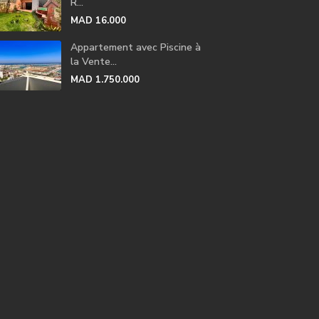
R...
MAD 16.000
Appartement avec Piscine à
la Vente...
MAD 1.750.000