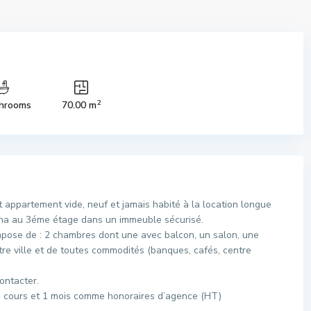
2
hrooms
70.00 m
appartement vide, neuf et jamais habité à la location longue
ana au 3éme étage dans un immeuble sécurisé.
pose de : 2 chambres dont une avec balcon, un salon, une
ntre ville et de toutes commodités (banques, cafés, centre
ontacter.
en cours et 1 mois comme honoraires d’agence (HT)