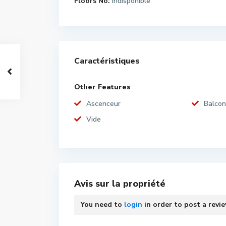
Floors No:
Indisponible
Caractéristiques
Other Features
Ascenceur
Balcon
Vide
Avis sur la propriété
You need to
login
in order to post a revi