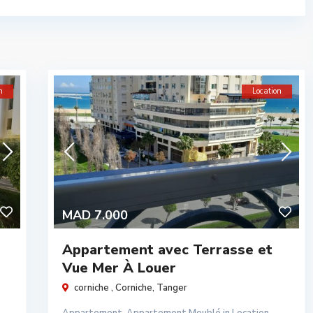
n
Location
MAD 7.000
Appartement avec Terrasse et
Vue Mer À Louer
corniche ,
Corniche
,
Tanger