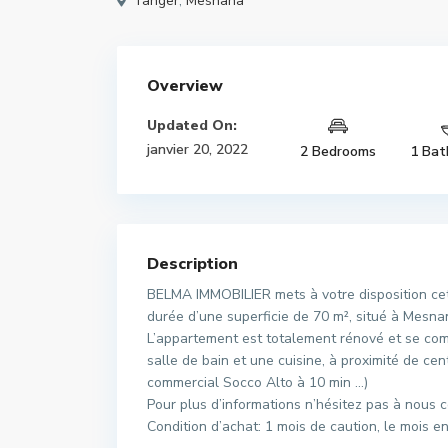
Tanger
,
Mesnana
Overview
Updated On:
janvier 20, 2022
2 Bedrooms
1 Bat
Description
BELMA IMMOBILIER mets à votre disposition cet 
durée d’une superficie de 70 m², situé à Mesn
L’appartement est totalement rénové et se com
salle de bain et une cuisine, à proximité de ce
commercial Socco Alto à 10 min …)
Pour plus d’informations n’hésitez pas à nous c
Condition d’achat: 1 mois de caution, le mois 