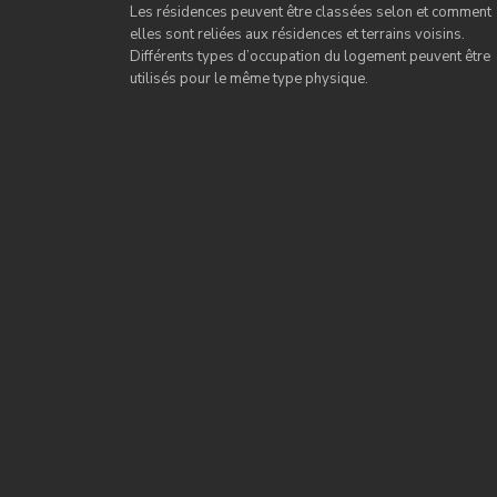
Les résidences peuvent être classées selon et comment
elles sont reliées aux résidences et terrains voisins.
Différents types d’occupation du logement peuvent être
utilisés pour le même type physique.