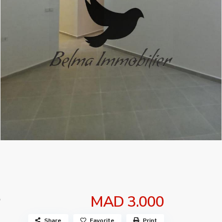
MAD 3.000
Share
Favorite
Print