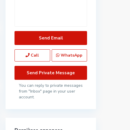
Call
WhatsApp
You can reply to private messages
from "Inbox" page in your user
account.