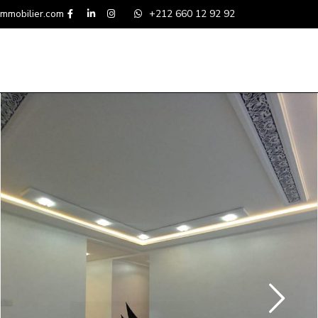
mmobilier.com
+212 660 12 92 92