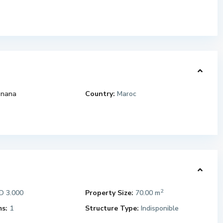
nana
Country:
Maroc
2
 3.000
Property Size:
70.00 m
s:
1
Structure Type:
Indisponible