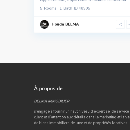
Appartement
,
Appartement Meublé
in
Location
5
Rooms
1
Bath
ID
48905
Houda BELMA
À propos de
BELMA IMMOBILIER
s’engage à fournir un haut niveau d’expertise, de service
client et d’attention aux détails dans le marketing et la ve
de biens immobiliers de luxe et de propriétés locatives.