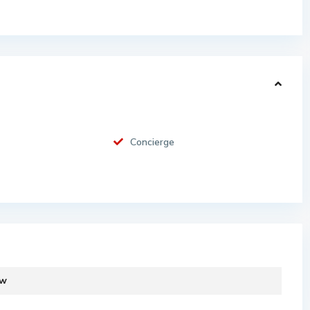
Concierge
ew