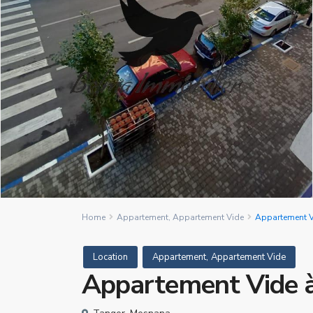
Home
Appartement
,
Appartement Vide
Appartement V
,
Location
Appartement
Appartement Vide
Appartement Vide à