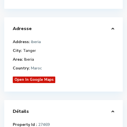
Adresse
Address:
iberia
City:
Tanger
Area:
Iberia
Country:
Maroc
Open In Google Maps
Détails
Property Id :
27469