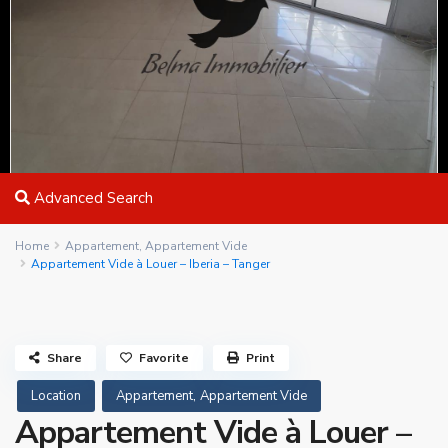
Advanced Search
Home
Appartement
,
Appartement Vide
Appartement Vide à Louer – Iberia – Tanger
Share
Favorite
Print
,
Location
Appartement
Appartement Vide
Appartement Vide à Louer –