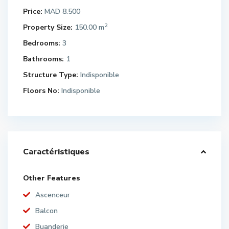
Price:
MAD 8.500
2
Property Size:
150.00 m
Bedrooms:
3
Bathrooms:
1
Structure Type:
Indisponible
Floors No:
Indisponible
Caractéristiques
Other Features
Ascenceur
Balcon
Buanderie