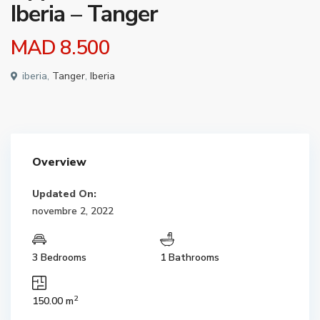
Iberia – Tanger
MAD 8.500
iberia,
Tanger
,
Iberia
Overview
Updated On:
novembre 2, 2022
3 Bedrooms
1 Bathrooms
2
150.00 m