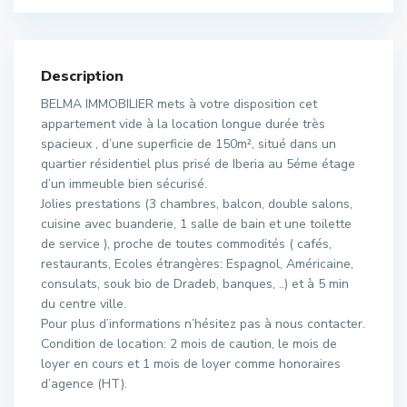
Description
BELMA IMMOBILIER mets à votre disposition cet
appartement vide à la location longue durée très
spacieux , d’une superficie de 150m², situé dans un
quartier résidentiel plus prisé de Iberia au 5éme étage
d’un immeuble bien sécurisé.
Jolies prestations (3 chambres, balcon, double salons,
cuisine avec buanderie, 1 salle de bain et une toilette
de service ), proche de toutes commodités ( cafés,
restaurants, Ecoles étrangères: Espagnol, Américaine,
consulats, souk bio de Dradeb, banques, ..) et à 5 min
du centre ville.
Pour plus d’informations n’hésitez pas à nous contacter.
Condition de location: 2 mois de caution, le mois de
loyer en cours et 1 mois de loyer comme honoraires
d’agence (HT).