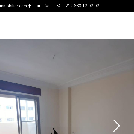
mmobilier.com
+212 660 12 92 92