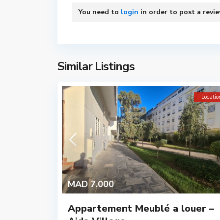
You need to
login
in order to post a revi
Similar Listings
Locatio
MAD 7.000
Appartement Meublé a louer –