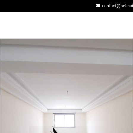
contact@belmai