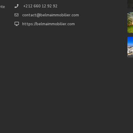
+212 660 12 92 92
nte
contact@belmaimmobilier.com
https://belmaimmobilier.com