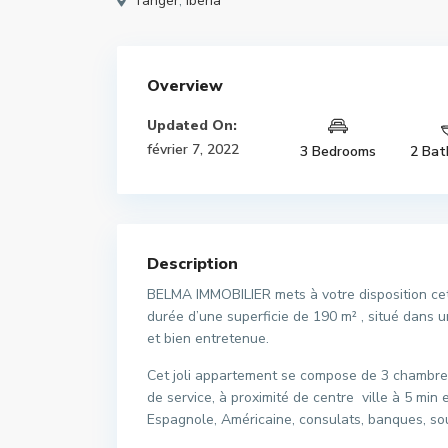
Tanger
,
Iberia
Overview
Updated On:
février 7, 2022
3 Bedrooms
2 Bat
Description
BELMA IMMOBILIER mets à votre disposition cet
durée d’une superficie de 190 m² , situé dans u
et bien entretenue.
Cet joli appartement se compose de 3 chambres,
de service, à proximité de centre ville à 5 min
Espagnole, Américaine, consulats, banques, so