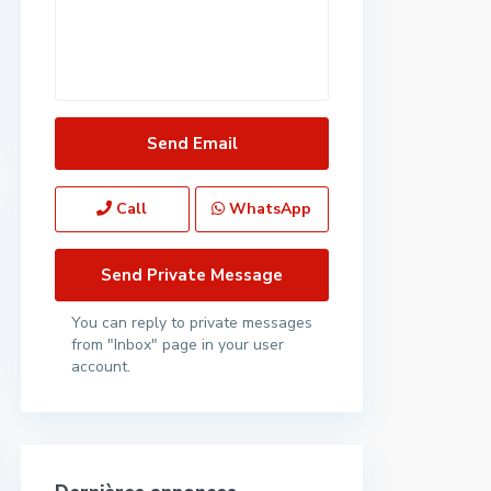
Call
WhatsApp
You can reply to private messages
from "Inbox" page in your user
account.