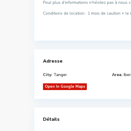
Pour plus d’informations n’hésitez pas à nous c
Conditions de location : 1 mois de caution + 
Adresse
City:
Tanger
Area:
Iber
Open In Google Maps
Détails