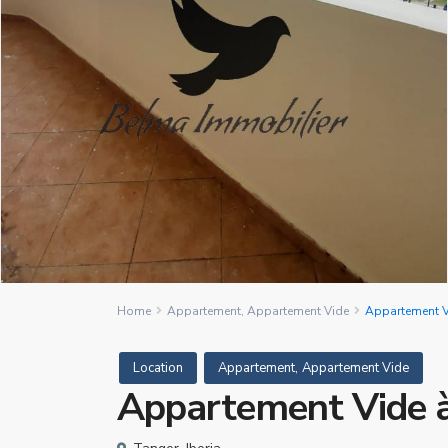
Home
Appartement
,
Appartement Vide
Appartement Vi
,
Location
Appartement
Appartement Vide
Appartement Vide à 