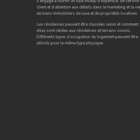
s’engage à fournir un haut niveau d’expertise, de service
client et d’attention aux détails dans le marketing et la ve
de biens immobiliers de luxe et de propriétés locatives.
Les résidences peuvent être classées selon et comment
elles sont reliées aux résidences et terrains voisins.
Différents types d’occupation du logement peuvent être
utilisés pour le même type physique.