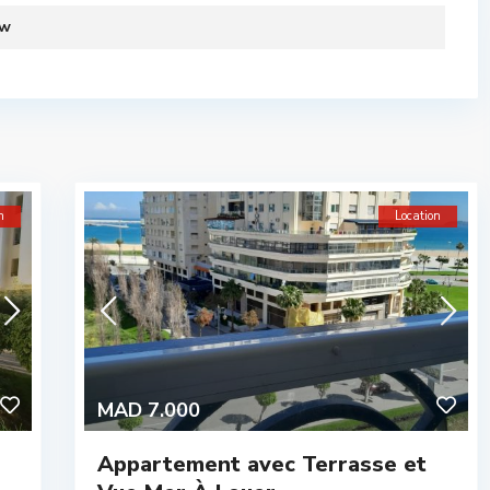
ew
n
Location
MAD 7.000
Appartement avec Terrasse et