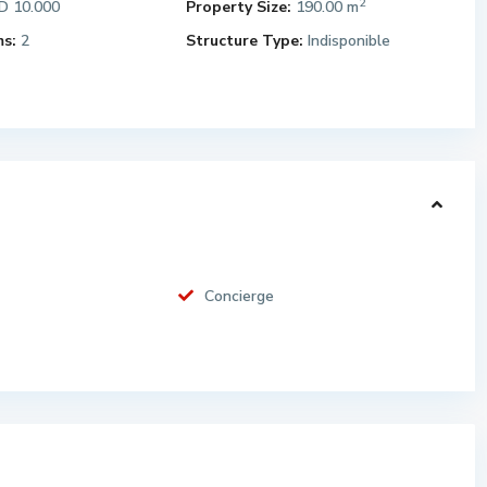
2
 10.000
Property Size:
190.00 m
s:
2
Structure Type:
Indisponible
Concierge