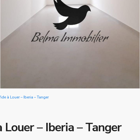
de à Louer – Iberia – Tanger
Louer – Iberia – Tanger