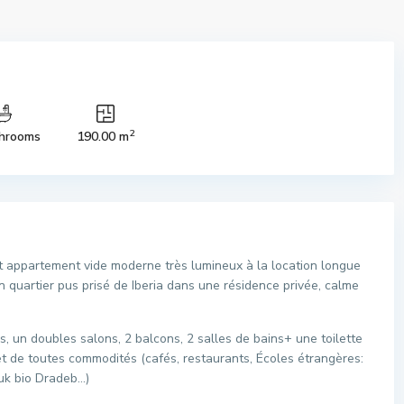
2
hrooms
190.00 m
 appartement vide moderne très lumineux à la location longue
n quartier pus prisé de Iberia dans une résidence privée, calme
 un doubles salons, 2 balcons, 2 salles de bains+ une toilette
 et de toutes commodités (cafés, restaurants, Écoles étrangères:
uk bio Dradeb…)