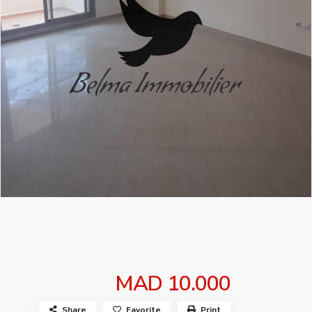
MAD 10.000
Share
Favorite
Print