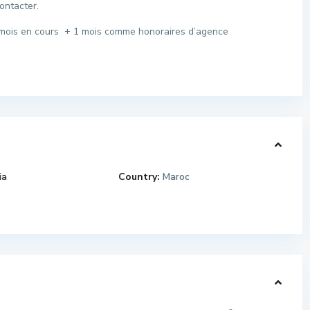
ontacter.
le mois en cours + 1 mois comme honoraires d’agence
ia
Country:
Maroc