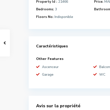
Property Id :
21466
Price:
MAD
Bedrooms:
3
Bathroom
Floors No:
Indisponible
Caractéristiques
Other Features
Ascenceur
Balcon
Garage
WC
Avis sur la propriété