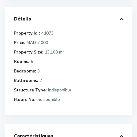
Détails
Property Id :
41073
Price:
MAD 7.000
2
Property Size:
131.00 m
Rooms:
5
Bedrooms:
3
Bathrooms:
2
Structure Type:
Indisponible
Floors No:
Indisponible
Caractéristiques