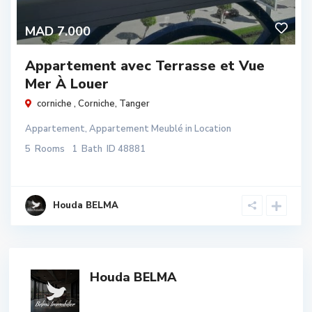
MAD 7.000
Appartement avec Terrasse et Vue
Mer À Louer
corniche ,
Corniche
,
Tanger
Appartement
,
Appartement Meublé
in
Location
5
Rooms
1
Bath
ID
48881
Houda BELMA
Houda BELMA