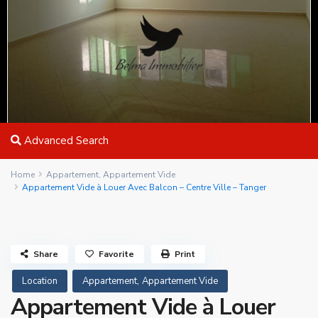
Advanced Search
Home
Appartement
,
Appartement Vide
Appartement Vide à Louer Avec Balcon – Centre Ville – Tanger
Share
Favorite
Print
,
Location
Appartement
Appartement Vide
Appartement Vide à Louer