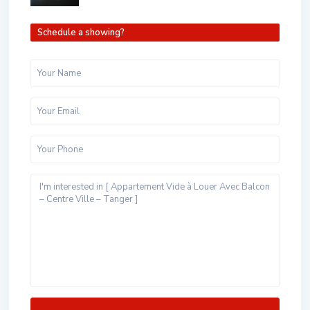
Schedule a showing?