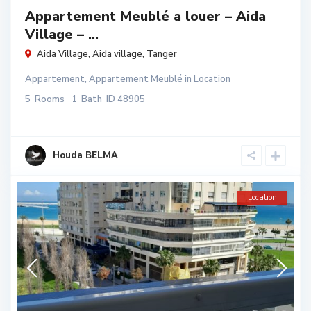
Appartement Meublé a louer – Aida
Village – ...
Aida Village,
Aida village
,
Tanger
Appartement
,
Appartement Meublé
in
Location
5
Rooms
1
Bath
ID
48905
Houda BELMA
Location