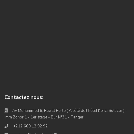
Contactez nous:
Av Mohammed 6, Rue El Porto ( À côté de l'hôtel Kenzi Solazur ) -
Imm Zohor 1 - 1er étage - Bur N°31 - Tanger
+212 660 12 92 92