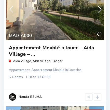
MAD 7.000
Appartement Meublé a louer – Aida
Village – ...
Aida Village,
Aida village
,
Tanger
Appartement
,
Appartement Meublé
in
Location
5
Rooms
1
Bath
ID
48905
Houda BELMA