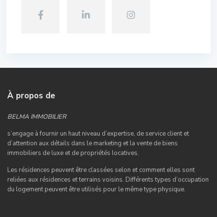
À propos de
BELMA IMMOBILIER
s’engage à fournir un haut niveau d’expertise, de service client et
d’attention aux détails dans le marketing et la vente de biens
immobiliers de luxe et de propriétés locatives.
Les résidences peuvent être classées selon et comment elles sont
reliées aux résidences et terrains voisins. Différents types d’occupation
du logement peuvent être utilisés pour le même type physique.