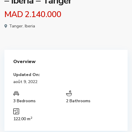
– Iberia – Tanger
MAD 2.140.000
Tanger
,
Iberia
Overview
Updated On:
août 9, 2022
3 Bedrooms
2 Bathrooms
2
122.00 m