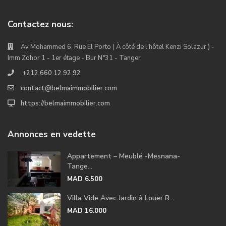
Contactez nous:
Av Mohammed 6, Rue El Porto ( À côté de l'hôtel Kenzi Solazur ) -
Imm Zohor 1 - 1er étage - Bur N°31 - Tanger
+212 660 12 92 92
contact@belmaimmobilier.com
https://belmaimmobilier.com
Annonces en vedette
Appartement – Meublé -Mesnana-
Tange...
MAD 6.500
Villa Vide Avec Jardin à Louer R...
MAD 16.000