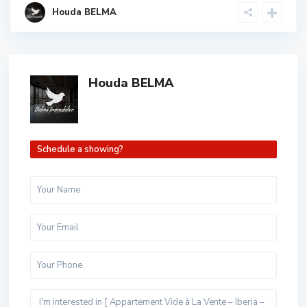
Houda BELMA
Houda BELMA
Schedule a showing?