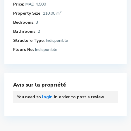
Price:
MAD 4.500
2
Property Size:
110.00 m
Bedrooms:
3
Bathrooms:
2
Structure Type:
Indisponible
Floors No:
Indisponible
Avis sur la propriété
You need to
login
in order to post a review