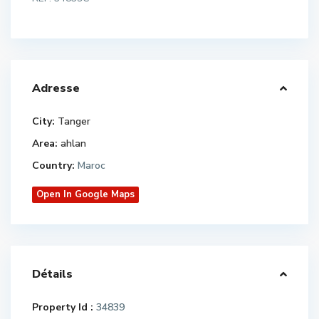
Adresse
City:
Tanger
Area:
ahlan
Country:
Maroc
Open In Google Maps
Détails
Property Id :
34839