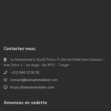
Contactez nous:
Av Mohammed 6, Rue El Porto ( À côté de l'hôtel Kenzi Solazur ) -
Imm Zohor 1 - 1er étage - Bur N°31 - Tanger
+212 660 12 92 92
contact@belmaimmobilier.com
https://belmaimmobilier.com
Annonces en vedette