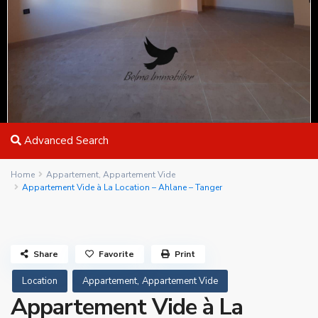
Advanced Search
Home
Appartement
,
Appartement Vide
Appartement Vide à La Location – Ahlane – Tanger
Share
Favorite
Print
,
Location
Appartement
Appartement Vide
Appartement Vide à La