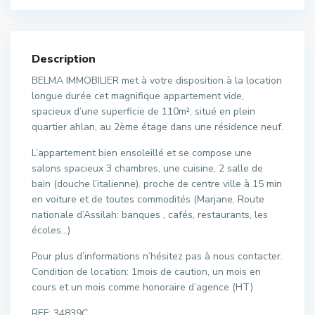
Description
BELMA IMMOBILIER met à votre disposition à la location
longue durée cet magnifique appartement vide,
spacieux d’une superficie de 110m², situé en plein
quartier ahlan, au 2ème étage dans une résidence neuf.
L’appartement bien ensoleillé et se compose une
salons spacieux 3 chambres, une cuisine, 2 salle de
bain (douche l’italienne). proche de centre ville à 15 min
en voiture et de toutes commodités (Marjane, Route
nationale d’Assilah: banques , cafés, restaurants, les
écoles…)
Pour plus d’informations n’hésitez pas à nous contacter.
Condition de location: 1mois de caution, un mois en
cours et un mois comme honoraire d’agence (HT)
REF: 34839C