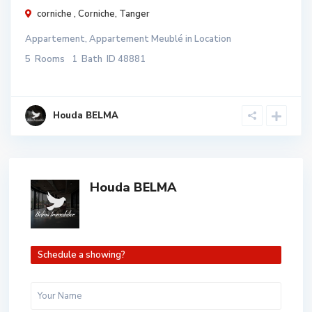
corniche ,
Corniche
,
Tanger
Appartement
,
Appartement Meublé
in
Location
5
Rooms
1
Bath
ID
48881
Houda BELMA
Houda BELMA
Schedule a showing?