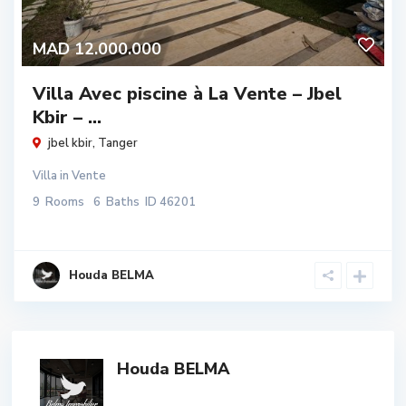
MAD 12.000.000
Villa Avec piscine à La Vente – Jbel
Kbir – ...
jbel kbir
,
Tanger
Villa
in
Vente
9
Rooms
6
Baths
ID
46201
Houda BELMA
Houda BELMA