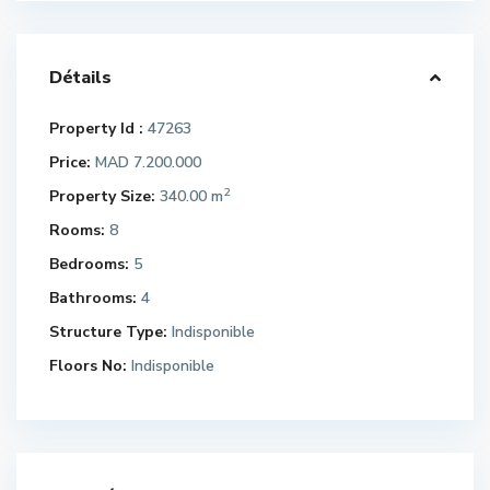
Détails
Property Id :
47263
Price:
MAD 7.200.000
2
Property Size:
340.00 m
Rooms:
8
Bedrooms:
5
Bathrooms:
4
Structure Type:
Indisponible
Floors No:
Indisponible