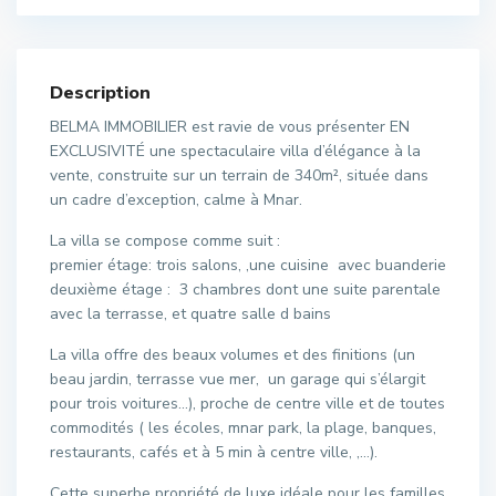
Description
BELMA IMMOBILIER est ravie de vous présenter EN
EXCLUSIVITÉ une spectaculaire villa d’élégance à la
vente, construite sur un terrain de 340m², située dans
un cadre d’exception, calme à Mnar.
La villa se compose comme suit :
premier étage: trois salons, ,une cuisine avec buanderie
deuxième étage : 3 chambres dont une suite parentale
avec la terrasse, et quatre salle d bains
La villa offre des beaux volumes et des finitions (un
beau jardin, terrasse vue mer, un garage qui s’élargit
pour trois voitures…), proche de centre ville et de toutes
commodités ( les écoles, mnar park, la plage, banques,
restaurants, cafés et à 5 min à centre ville, ,…).
Cette superbe propriété de luxe idéale pour les familles