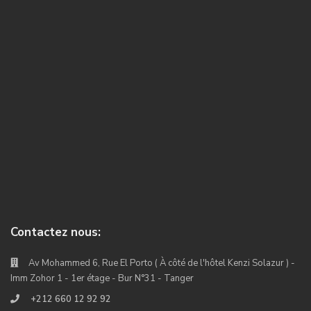
Contactez nous:
Av Mohammed 6, Rue El Porto ( À côté de l'hôtel Kenzi Solazur ) -
Imm Zohor 1 - 1er étage - Bur N°31 - Tanger
+212 660 12 92 92