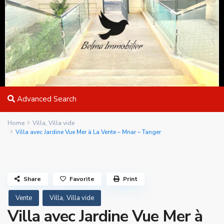
Advanced Search
Home
Villa
,
Villa vide
Villa avec Jardine Vue Mer à La Vente – Mnar – Tanger
Share
Favorite
Print
,
Vente
Villa
Villa vide
Villa avec Jardine Vue Mer à