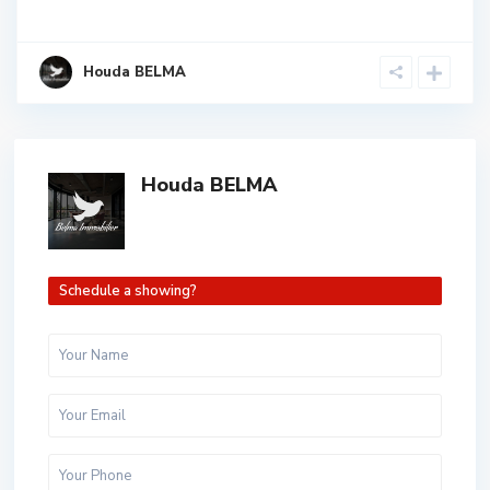
Houda BELMA
Houda BELMA
Schedule a showing?