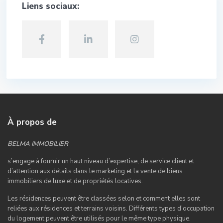
Liens sociaux:
À propos de
BELMA IMMOBILIER
s’engage à fournir un haut niveau d’expertise, de service client et
d’attention aux détails dans le marketing et la vente de biens
immobiliers de luxe et de propriétés locatives.
Les résidences peuvent être classées selon et comment elles sont
reliées aux résidences et terrains voisins. Différents types d’occupation
du logement peuvent être utilisés pour le même type physique.