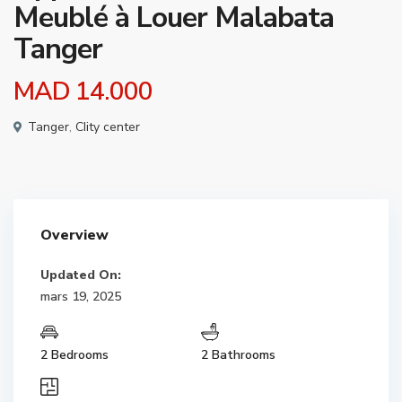
Meublé à Louer Malabata
Tanger
MAD 14.000
Tanger
,
CIity center
Overview
Updated On:
mars 19, 2025
2 Bedrooms
2 Bathrooms