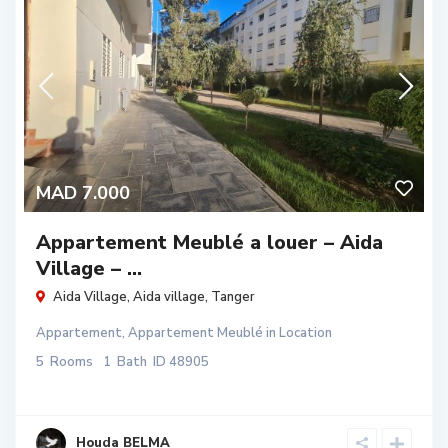
MAD 7.000
Appartement Meublé a louer – Aida
Village – ...
Aida Village,
Aida village
,
Tanger
Appartement
,
Appartement Meublé
in
Location
5
Rooms
1
Bath
ID
48905
Houda BELMA