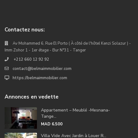
Contactez nous:
Av Mohammed 6, Rue El Porto ( À côté de l'hôtel Kenzi Solazur ) -
Imm Zohor 1 - 1er étage - Bur N°31 - Tanger
+212 660 12 92 92
contact@belmaimmobilier.com
https://belmaimmobilier.com
Annonces en vedette
Appartement – Meublé -Mesnana-
Tange...
MAD 6.500
Villa Vide Avec Jardin à Louer R...