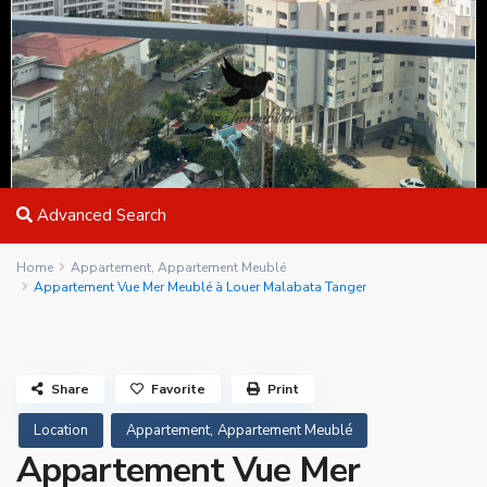
Advanced Search
Home
Appartement
,
Appartement Meublé
Appartement Vue Mer Meublé à Louer Malabata Tanger
Share
Favorite
Print
,
Location
Appartement
Appartement Meublé
Appartement Vue Mer