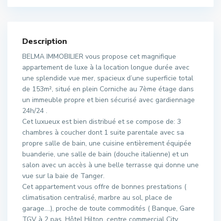
Description
BELMA IMMOBILIER vous propose cet magnifique
appartement de luxe à la location longue durée avec
une splendide vue mer, spacieux d’une superficie total
de 153m², situé en plein Corniche au 7ème étage dans
un immeuble propre et bien sécurisé avec gardiennage
24h/24 .
Cet luxueux est bien distribué et se compose de: 3
chambres à coucher dont 1 suite parentale avec sa
propre salle de bain, une cuisine entièrement équipée
buanderie, une salle de bain (douche italienne) et un
salon avec un accès à une belle terrasse qui donne une
vue sur la baie de Tanger.
Cet appartement vous offre de bonnes prestations (
climatisation centralisé, marbre au sol, place de
garage….), proche de toute commodités ( Banque, Gare
TGV à 2 pas, Hôtel Hilton, centre commercial City