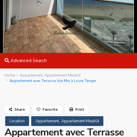
Advanced Search
Home
Appartement
,
Appartement Meublé
Appartement avec Terrasse Vue Mer à Louer Tanger
Share
Favorite
Print
,
Location
Appartement
Appartement Meublé
Appartement avec Terrasse