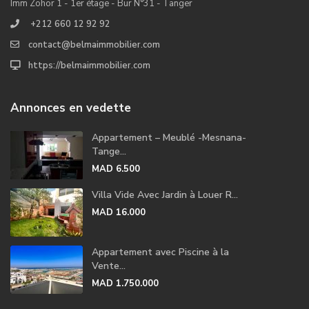
Imm Zohor 1 - 1er étage - Bur N°31 - Tanger
+212 660 12 92 92
contact@belmaimmobilier.com
https://belmaimmobilier.com
Annonces en vedette
Appartement – Meublé -Mesnana-
Tange...
MAD 6.500
Villa Vide Avec Jardin à Louer R...
MAD 16.000
Appartement avec Piscine à la
Vente...
MAD 1.750.000