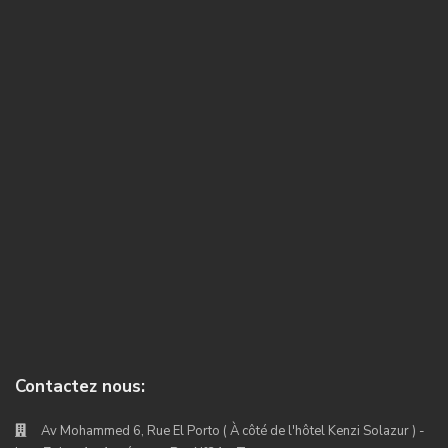
Contactez nous:
Av Mohammed 6, Rue El Porto ( À côté de l'hôtel Kenzi Solazur ) -