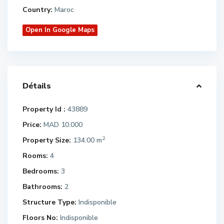
Country:
Maroc
Open In Google Maps
Détails
Property Id :
43889
Price:
MAD 10.000
2
Property Size:
134.00 m
Rooms:
4
Bedrooms:
3
Bathrooms:
2
Structure Type:
Indisponible
Floors No:
Indisponible