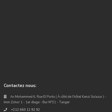
Contactez nous:
Av Mohammed 6, Rue El Porto ( À côté de l'hôtel Kenzi Solazur ) -
Imm Zohor 1 - 1er étage - Bur N°31 - Tanger
+212 660 12 92 92