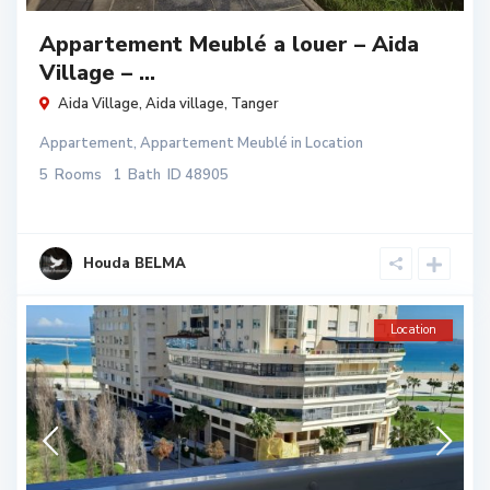
Appartement Meublé a louer – Aida
Village – ...
Aida Village,
Aida village
,
Tanger
Appartement
,
Appartement Meublé
in
Location
5
Rooms
1
Bath
ID
48905
Houda BELMA
Location