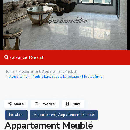
Advanced Search
Home
Appartement
,
Appartement Meublé
Appartement Meublé Luxueuse à La location Moulay Smail
Share
Favorite
Print
,
Location
Appartement
Appartement Meublé
Appartement Meublé