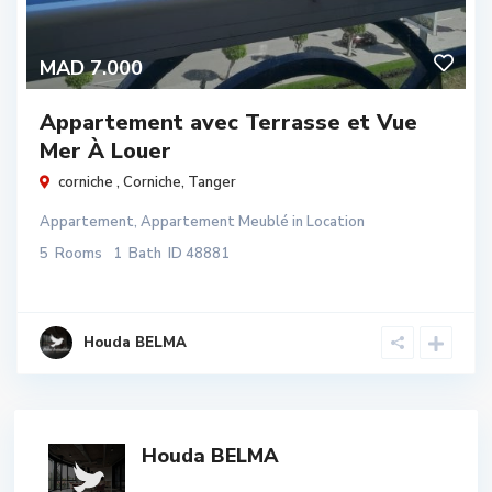
MAD 7.000
Appartement avec Terrasse et Vue
Mer À Louer
corniche ,
Corniche
,
Tanger
Appartement
,
Appartement Meublé
in
Location
5
Rooms
1
Bath
ID
48881
Houda BELMA
Houda BELMA