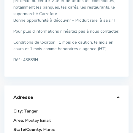
proximité du centre-ville et de toutes les commodités,
notamment les banques, les cafés, les restaurants, le
supermarché Carrefour…..
Bonne opportunité à découvrir – Produit rare, à saisir !
Pour plus d’informations n’hésitez pas à nous contacter.
Conditions de location : 1 mois de caution, le mois en
cours et 1 mois comme honoraires d’agence (HT).
Réf : 43889H
Adresse
City:
Tanger
Area:
Moulay Ismail
State/County:
Maroc