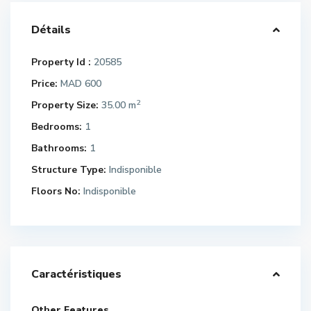
Détails
Property Id :
20585
Price:
MAD 600
2
Property Size:
35.00 m
Bedrooms:
1
Bathrooms:
1
Structure Type:
Indisponible
Floors No:
Indisponible
Caractéristiques
Other Features