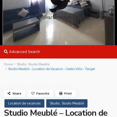
Advanced Search
Home
Studio
,
Studio Meublé
Studio Meublé – Location de Vacance – Centre Ville – Tanger
Share
Favorite
Print
,
Location de vacances
Studio
Studio Meublé
Studio Meublé – Location de