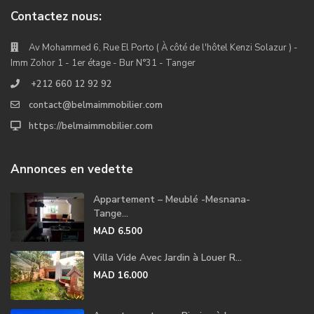
Contactez nous:
Av Mohammed 6, Rue El Porto ( À côté de l'hôtel Kenzi Solazur ) -
Imm Zohor 1 - 1er étage - Bur N°31 - Tanger
+212 660 12 92 92
contact@belmaimmobilier.com
https://belmaimmobilier.com
Annonces en vedette
Appartement – Meublé -Mesnana-
Tange...
MAD 6.500
Villa Vide Avec Jardin à Louer R...
MAD 16.000