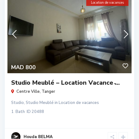
Location de vacances
MAD 800
Studio Meublé – Location Vacance ̵...
Centre Ville
,
Tanger
Studio
,
Studio Meublé
in
Location de vacances
1
Bath
ID
20488
Houda BELMA