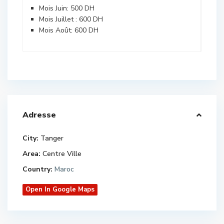
Mois Juin: 500 DH
Mois Juillet : 600 DH
Mois Août: 600 DH
Adresse
City:
Tanger
Area:
Centre Ville
Country:
Maroc
Open In Google Maps