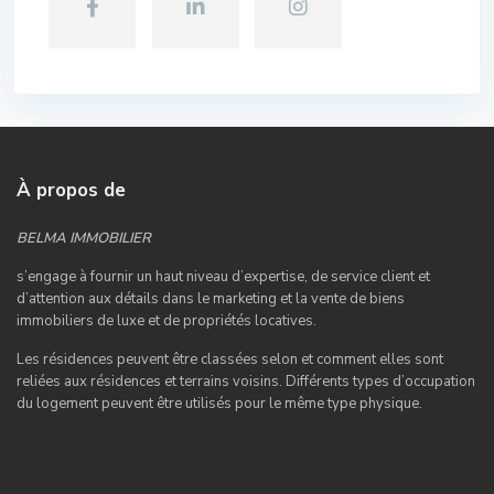
À propos de
BELMA IMMOBILIER
s’engage à fournir un haut niveau d’expertise, de service client et
d’attention aux détails dans le marketing et la vente de biens
immobiliers de luxe et de propriétés locatives.
Les résidences peuvent être classées selon et comment elles sont
reliées aux résidences et terrains voisins. Différents types d’occupation
du logement peuvent être utilisés pour le même type physique.